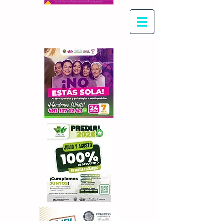
Con Maritza Villegas