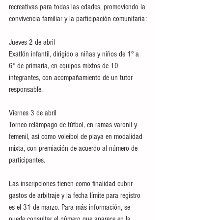
recreativas para todas las edades, promoviendo la 
convivencia familiar y la participación comunitaria:
Jueves 2 de abril
Exatlón infantil, dirigido a niñas y niños de 1° a 
6° de primaria, en equipos mixtos de 10 
integrantes, con acompañamiento de un tutor 
responsable.
Viernes 3 de abril
Torneo relámpago de fútbol, en ramas varonil y 
femenil, así como voleibol de playa en modalidad 
mixta, con premiación de acuerdo al número de 
participantes.
Las inscripciones tienen como finalidad cubrir 
gastos de arbitraje y la fecha límite para registro 
es el 31 de marzo. Para más información, se 
puede consultar el número que aparece en la 