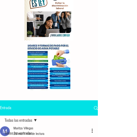
Entrada
Todas las entradas
Maritza Villegas
Todas las entradas
25 mar
1 min de lectura