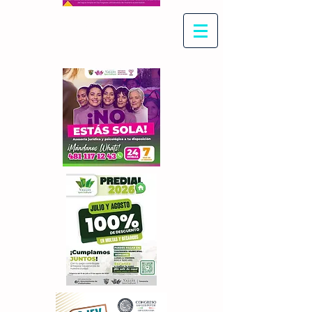
Con Maritza Villegas