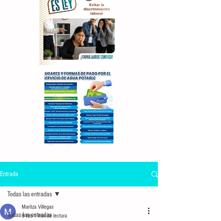
Entrada
Todas las entradas
Maritza Villegas
Todas las entradas
9 feb
1 min de lectura