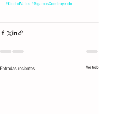
#CiudadValles
#SigamosConstruyendo
Ver todo
Entradas recientes