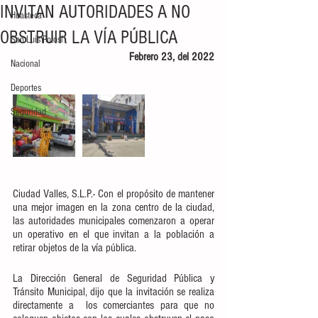
INVITAN AUTORIDADES A NO
Huasteca
OBSTRUIR LA VÍA PÚBLICA
San Luis Potosí
Febrero 23, del 2022
Nacional
Deportes
Seguridad
Ciudad Valles, S.L.P.- Con el propósito de mantener 
una mejor imagen en la zona centro de la ciudad, 
las autoridades municipales comenzaron a operar 
un operativo en el que invitan a la población a 
retirar objetos de la vía pública.
La Dirección General de Seguridad Pública y 
Tránsito Municipal, dijo que la invitación se realiza 
directamente a  los comerciantes para que no 