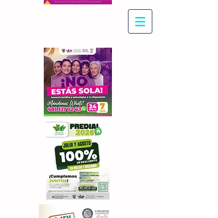
Con Maritza Villegas