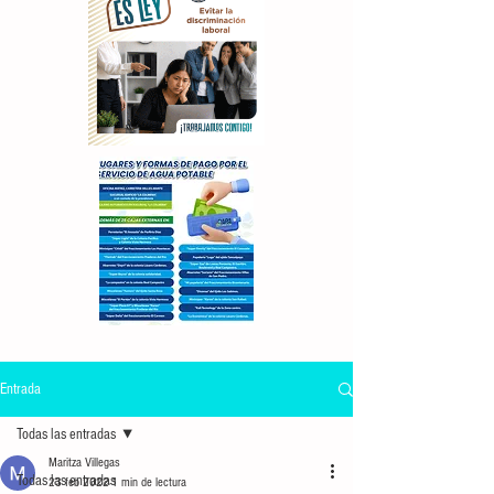
Entrada
Todas las entradas
Maritza Villegas
Todas las entradas
23 feb 2022
1 min de lectura