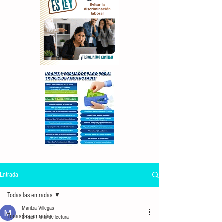
Entrada
Todas las entradas
Maritza Villegas
Todas las entradas
8 mar
1 min de lectura