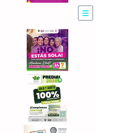
Con Maritza Villegas