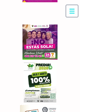
Con Maritza Villegas