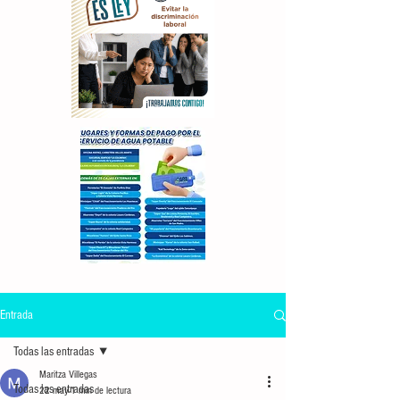
Entrada
Todas las entradas
Maritza Villegas
Todas las entradas
22 may
1 min de lectura