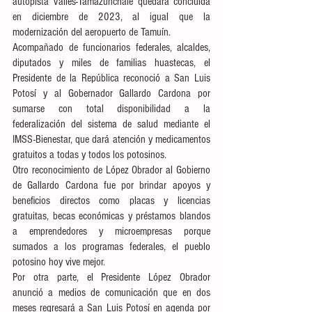
autopista Valles-Tamazunchale quedará concluida 
en diciembre de 2023, al igual que la 
modernización del aeropuerto de Tamuín. 
Acompañado de funcionarios federales, alcaldes, 
diputados y miles de familias huastecas, el 
Presidente de la República reconoció a San Luis 
Potosí y al Gobernador Gallardo Cardona por 
sumarse con total disponibilidad a la 
federalización del sistema de salud mediante el 
IMSS-Bienestar, que dará atención y medicamentos 
gratuitos a todas y todos los potosinos.
Otro reconocimiento de López Obrador al Gobierno 
de Gallardo Cardona fue por brindar apoyos y 
beneficios directos como placas y licencias 
gratuitas, becas económicas y préstamos blandos 
a emprendedores y microempresas porque 
sumados a los programas federales, el pueblo 
potosino hoy vive mejor.
Por otra parte, el Presidente López Obrador 
anunció a medios de comunicación que en dos 
meses regresará a San Luis Potosí en agenda por 