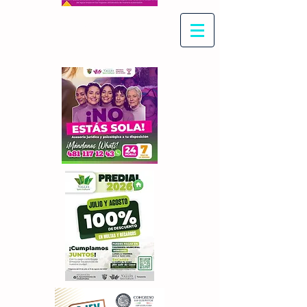
Con Maritza Villegas