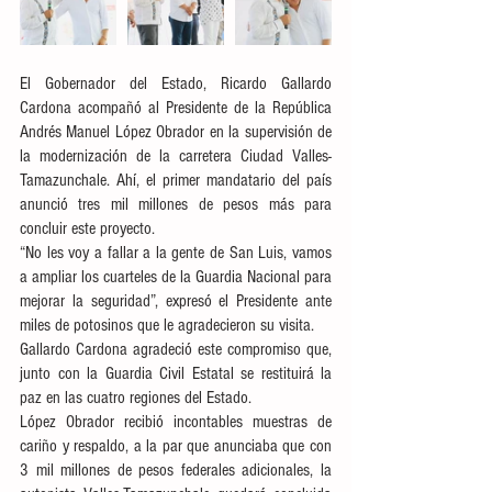
El Gobernador del Estado, Ricardo Gallardo 
Cardona acompañó al Presidente de la República 
Andrés Manuel López Obrador en la supervisión de 
la modernización de la carretera Ciudad Valles-
Tamazunchale. Ahí, el primer mandatario del país 
anunció tres mil millones de pesos más para 
concluir este proyecto.
“No les voy a fallar a la gente de San Luis, vamos 
a ampliar los cuarteles de la Guardia Nacional para 
mejorar la seguridad”, expresó el Presidente ante 
miles de potosinos que le agradecieron su visita.
Gallardo Cardona agradeció este compromiso que, 
junto con la Guardia Civil Estatal se restituirá la 
paz en las cuatro regiones del Estado.
López Obrador recibió incontables muestras de 
cariño y respaldo, a la par que anunciaba que con 
3 mil millones de pesos federales adicionales, la 