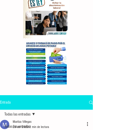
Entrada
Todas las entradas
Maritza Villegas
Todas las entradas
23 abr 2022
2 min de lectura