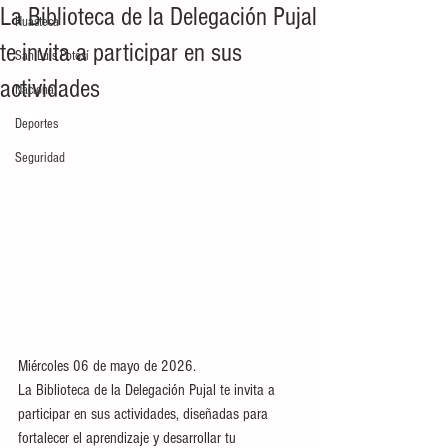
La Biblioteca de la Delegación Pujal
Huasteca
te invita a participar en sus
San Luis Potosí
actividades
Nacional
Deportes
Seguridad
Miércoles 06 de mayo de 2026.
La Biblioteca de la Delegación Pujal te invita a 
participar en sus actividades, diseñadas para 
fortalecer el aprendizaje y desarrollar tu 