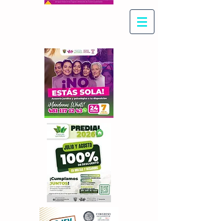
Con Maritza Villegas