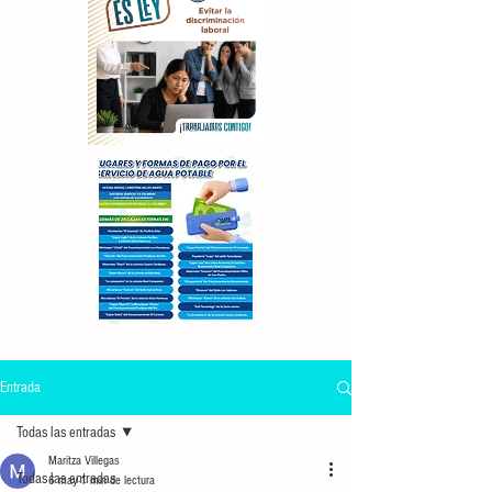
Entrada
Todas las entradas
Maritza Villegas
Todas las entradas
6 may
1 min de lectura