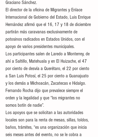
Graciano Sánchez.
El director de la oficina de Migrantes y Enlace 
Internacional de Gobierno del Estado, Luis Enrique 
Hernández afirmó que el 16, 17 y 18 de diciembre 
partirán más caravanas exclusivamente de 
potosinos radicados en Estados Unidos, con el 
apoyo de varios presidentes municipales.
Los participantes salen de Laredo a Monterrey, de 
ahí a Saltillo, Matehuala y en El Huizache, el 47 
por ciento de desvía a Querétaro, el 22 por ciento 
a San Luis Potosí, el 25 por ciento a Guanajuato 
y los demás a Michoacán, Zacatecas e Hidalgo. 
Fernando Rocha dijo que prevalece siempre el 
orden y la legalidad y que “los migrantes no 
somos botín de nadie”.
Los apoyos que se solicitan a las autoridades 
locales son para la renta de mesas, sillas, toldos, 
baños, trámites, “es una organización que inicia 
seis meses antes del evento, no se le cobra a 