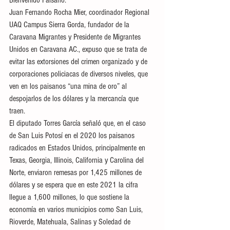
Bienvenido Paisano.
Juan Fernando Rocha Mier, coordinador Regional 
UAQ Campus Sierra Gorda, fundador de la 
Caravana Migrantes y Presidente de Migrantes 
Unidos en Caravana AC., expuso que se trata de 
evitar las extorsiones del crimen organizado y de 
corporaciones policiacas de diversos niveles, que 
ven en los paisanos “una mina de oro” al 
despojarlos de los dólares y la mercancía que 
traen.
El diputado Torres García señaló que, en el caso 
de San Luis Potosí en el 2020 los paisanos 
radicados en Estados Unidos, principalmente en 
Texas, Georgia, Illinois, California y Carolina del 
Norte, enviaron remesas por 1,425 millones de 
dólares y se espera que en este 2021 la cifra 
llegue a 1,600 millones, lo que sostiene la 
economía en varios municipios como San Luis, 
Rioverde, Matehuala, Salinas y Soledad de 