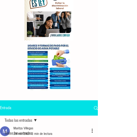
Entrada
Todas las entradas
Maritza Villegas
Todas las entradas
29 nov 2021
3 min de lectura