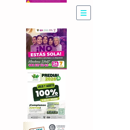
Con Maritza Villegas