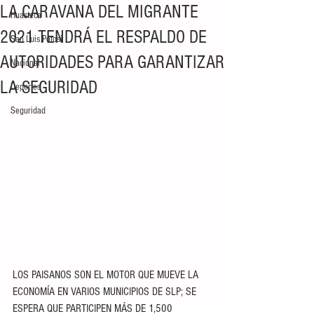
LA CARAVANA DEL MIGRANTE
Huasteca
2021 TENDRÁ EL RESPALDO DE
San Luis Potosí
AUTORIDADES PARA GARANTIZAR
Nacional
LA SEGURIDAD
Deportes
Seguridad
LOS PAISANOS SON EL MOTOR QUE MUEVE LA 
ECONOMÍA EN VARIOS MUNICIPIOS DE SLP; SE 
ESPERA QUE PARTICIPEN MÁS DE 1,500 