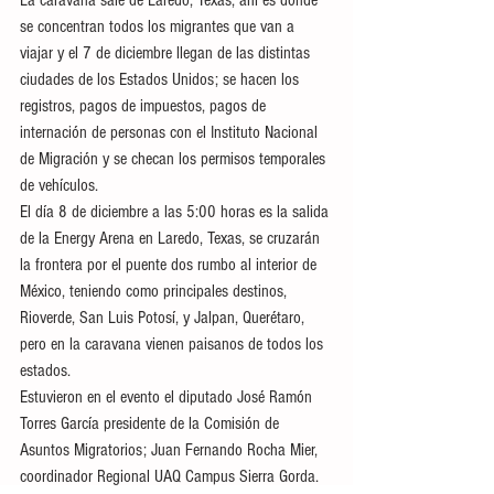
La caravana sale de Laredo, Texas, ahí es donde 
se concentran todos los migrantes que van a 
viajar y el 7 de diciembre llegan de las distintas 
ciudades de los Estados Unidos; se hacen los 
registros, pagos de impuestos, pagos de 
internación de personas con el Instituto Nacional 
de Migración y se checan los permisos temporales 
de vehículos.
El día 8 de diciembre a las 5:00 horas es la salida 
de la Energy Arena en Laredo, Texas, se cruzarán 
la frontera por el puente dos rumbo al interior de 
México, teniendo como principales destinos, 
Rioverde, San Luis Potosí, y Jalpan, Querétaro, 
pero en la caravana vienen paisanos de todos los 
estados. 
Estuvieron en el evento el diputado José Ramón 
Torres García presidente de la Comisión de 
Asuntos Migratorios; Juan Fernando Rocha Mier, 
coordinador Regional UAQ Campus Sierra Gorda. 