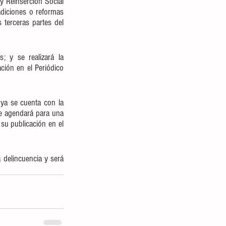
 Reinserción Social 
adiciones o reformas 
terceras partes del 
y se realizará la  
ción en el Periódico 
ya se cuenta con la 
e agendará para una 
su publicación en el 
 delincuencia y será 