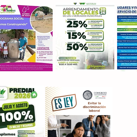
Con M