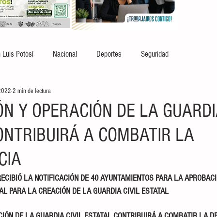
 Luis Potosí
Nacional
Deportes
Seguridad
2022
2 min de lectura
N Y OPERACIÓN DE LA GUARDIA
ONTRIBUIRÁ A COMBATIR LA
CIA
ECIBIÓ LA NOTIFICACIÓN DE 40 AYUNTAMIENTOS PARA LA APROBACI
L PARA LA CREACIÓN DE LA GUARDIA CIVIL ESTATAL
IÓN DE LA GUARDIA CIVIL ESTATAL CONTRIBUIRÁ A COMBATIR LA DEL