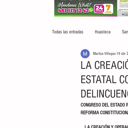
Todas las entradas
Huasteca
San
Maritza Villegas
19 abr 
LA CREACIÓ
ESTATAL C
DELINCUEN
CONGRESO DEL ESTADO R
REFORMA CONSTITUCIONA
LA CREACIÓN Y OPERAC