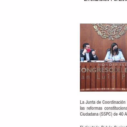
La Junta de Coordinación P
las reformas constituciona
Ciudadana (SSPC) de 40 Ay