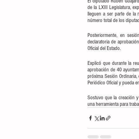
El diputado Rubén Guajardo
de la LXIII Legislatura, e
lleguen a ser parte de la
número total de los diputad
Posteriormente, en sesió
declaratoria de aprobación
Oficial del Estado.
Explicó que durante la re
aprobación de 40 ayuntamie
próxima Sesión Ordinaria, c
Periódico Oficial y pueda en
Sostuvo que la creación y o
una herramienta para trabaj