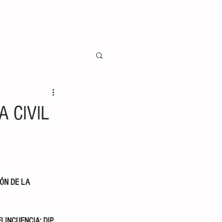
 CIVIL
ÓN DE LA 
INCUENCIA: DIP. 