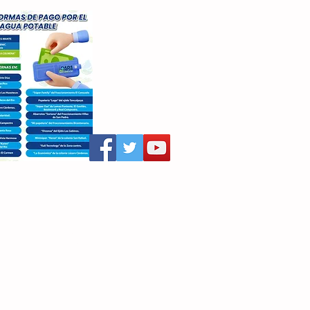
aritza Villegas