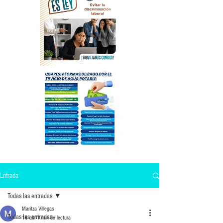
Entrada
Todas las entradas
Maritza Villegas
Todas las entradas
16 abr
1 min de lectura