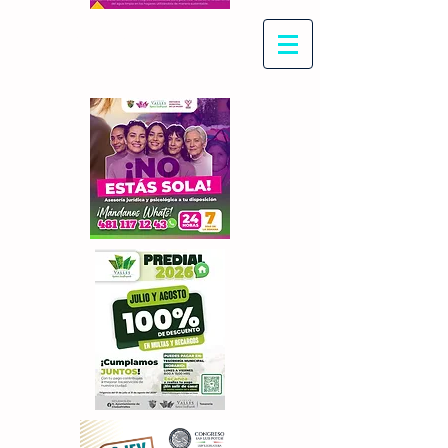
Con Maritza Villegas