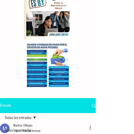
Entrada
Todas las entradas
Maritza Villegas
Todas las entradas
1 jun
1 min de lectura