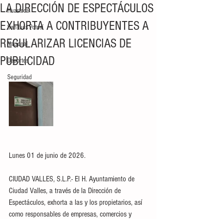
LA DIRECCIÓN DE ESPECTÁCULOS
Huasteca
EXHORTA A CONTRIBUYENTES A
San Luis Potosí
REGULARIZAR LICENCIAS DE
Nacional
PUBLICIDAD
Deportes
Seguridad
Lunes 01 de junio de 2026.
CIUDAD VALLES, S.L.P.- El H. Ayuntamiento de 
Ciudad Valles, a través de la Dirección de 
Espectáculos, exhorta a las y los propietarios, así 
como responsables de empresas, comercios y 