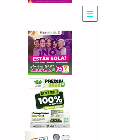
Con Maritza Villegas