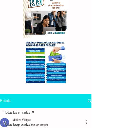
Entrada
Todas las entradas
Maritza Villegas
Todas las entradas
8 sept 2025
2 min de lectura