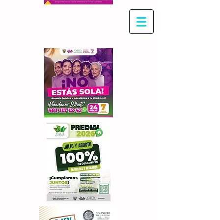
Con Maritza Villegas