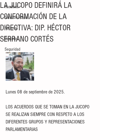
LA JUCOPO DEFINIRÁ LA
Huasteca
CONFORMACIÓN DE LA
San Luis Potosí
DIRECTIVA: DIP. HÉCTOR
Nacional
SERRANO CORTÉS
Deportes
Seguridad
Lunes 08 de septiembre de 2025.
LOS ACUERDOS QUE SE TOMAN EN LA JUCOPO 
SE REALIZAN SIEMPRE CON RESPETO A LOS 
DIFERENTES GRUPOS Y REPRESENTACIONES 
PARLAMENTARIAS