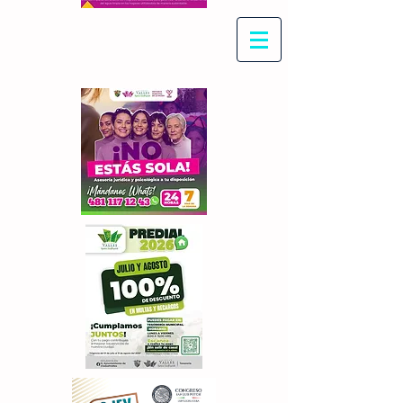
Con Maritza Villegas