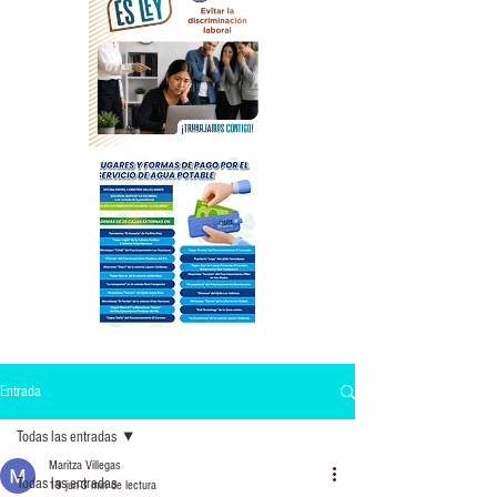
Entrada
Todas las entradas
Maritza Villegas
Todas las entradas
19 jun
3 min de lectura