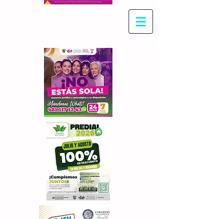
Con Maritza Villegas