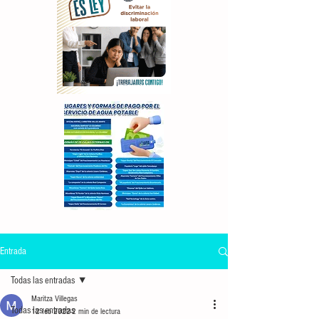
Entrada
Todas las entradas
Maritza Villegas
Todas las entradas
12 feb 2022
2 min de lectura