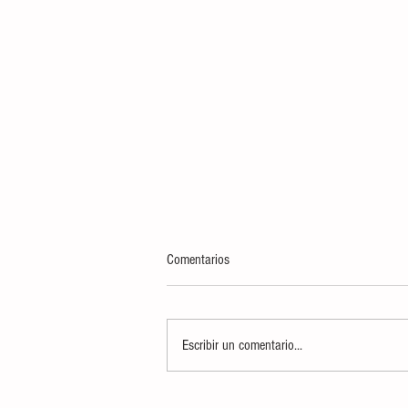
Comentarios
Escribir un comentario...
INCINERA FGR Y SEDENA MÁS DE