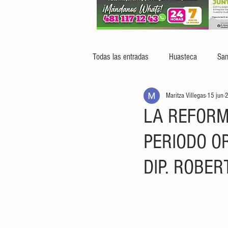
Todas las entradas
Huasteca
San
Maritza Villegas
15 jun
2
LA REFORM
PERIODO O
DIP. ROBER