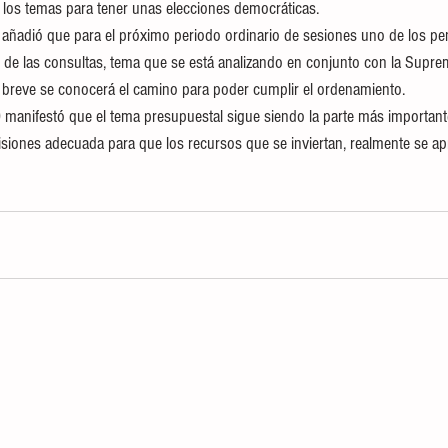
 los temas para tener unas elecciones democráticas.
llo añadió que para el próximo periodo ordinario de sesiones uno de los p
n de las consultas, tema que se está analizando en conjunto con la Supre
n breve se conocerá el camino para poder cumplir el ordenamiento.
 manifestó que el tema presupuestal sigue siendo la parte más important
siones adecuada para que los recursos que se inviertan, realmente se a