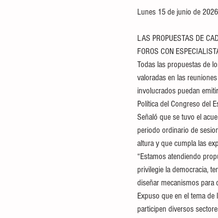
Lunes 15 de junio de 2026
LAS PROPUESTAS DE CAD
FOROS CON ESPECIALIST
Todas las propuestas de los
valoradas en las reuniones 
involucrados puedan emitir 
Política del Congreso del E
Señaló que se tuvo el acue
periodo ordinario de sesi
altura y que cumpla las exp
“Estamos atendiendo propu
privilegie la democracia, t
diseñar mecanismos para q
Expuso que en el tema de l
participen diversos sector