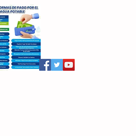
aritza Villegas