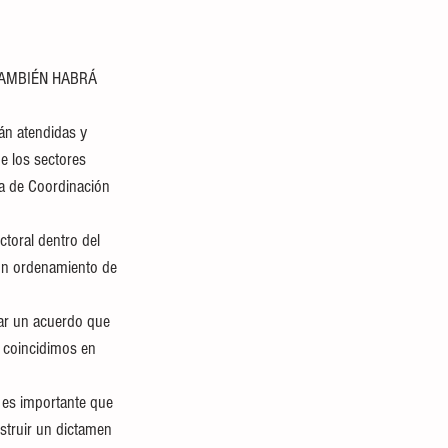
TAMBIÉN HABRÁ 
án atendidas y 
e los sectores 
ta de Coordinación 
toral dentro del 
un ordenamiento de 
ar un acuerdo que 
; coincidimos en 
 es importante que 
struir un dictamen 