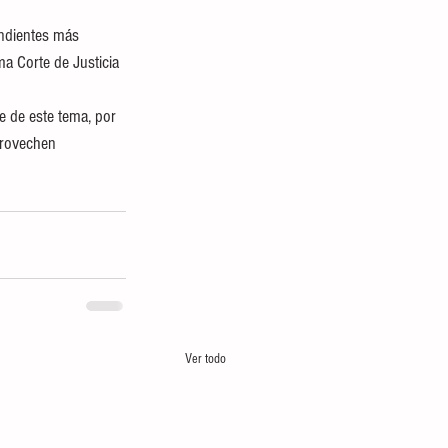
endientes más 
ma Corte de Justicia 
e de este tema, por 
provechen
Ver todo