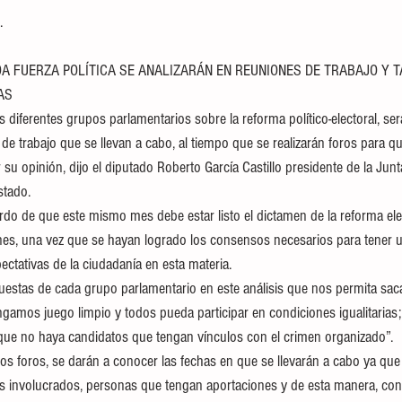
. 
A FUERZA POLÍTICA SE ANALIZARÁN EN REUNIONES DE TRABAJO Y 
AS
 diferentes grupos parlamentarios sobre la reforma político-electoral, ser
de trabajo que se llevan a cabo, al tiempo que se realizarán foros para qu
su opinión, dijo el diputado Roberto García Castillo presidente de la Jun
stado.
rdo de que este mismo mes debe estar listo el dictamen de la reforma elec
ones, una vez que se hayan logrado los consensos necesarios para tener 
ectativas de la ciudadanía en esta materia.
estas de cada grupo parlamentario en este análisis que nos permita sac
engamos juego limpio y todos pueda participar en condiciones igualitarias
ue no haya candidatos que tengan vínculos con el crimen organizado”.
os foros, se darán a conocer las fechas en que se llevarán a cabo ya que
es involucrados, personas que tengan aportaciones y de esta manera, con