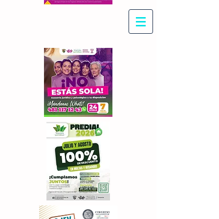
Con Maritza Villegas