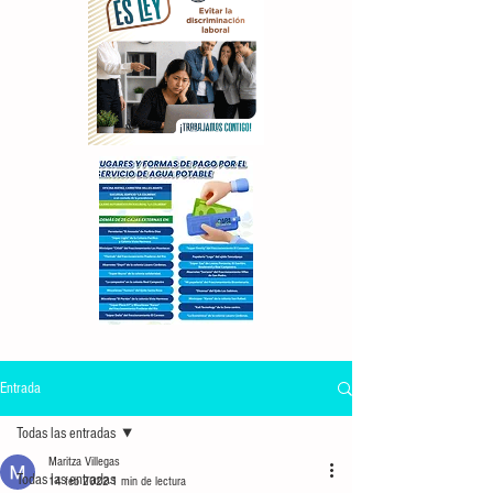
Entrada
Todas las entradas
Maritza Villegas
Todas las entradas
14 feb 2022
1 min de lectura