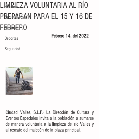
LIMPIEZA VOLUNTARIA AL RÍO
Huasteca
PREPARAN PARA EL 15 Y 16 DE
San Luis Potosí
FEBRERO
Nacional
Febrero 14, del 2022    
Deportes
Seguridad
Ciudad Valles, S.L.P.- La Dirección de Cultura y 
Eventos Especiales invita a la población a sumarse 
de manera voluntaria a la limpieza del río Valles y 
al rescate del malecón de la plaza principal.