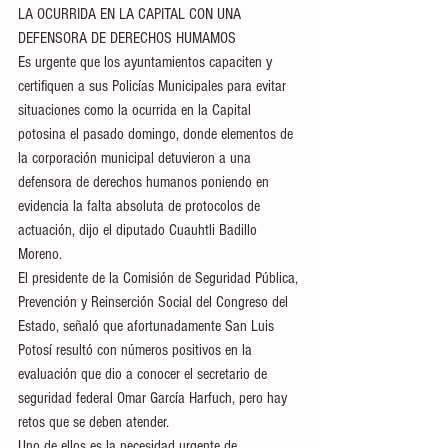
LA OCURRIDA EN LA CAPITAL CON UNA 
DEFENSORA DE DERECHOS HUMAMOS
Es urgente que los ayuntamientos capaciten y 
certifiquen a sus Policías Municipales para evitar 
situaciones como la ocurrida en la Capital 
potosina el pasado domingo, donde elementos de 
la corporación municipal detuvieron a una 
defensora de derechos humanos poniendo en 
evidencia la falta absoluta de protocolos de 
actuación, dijo el diputado Cuauhtli Badillo 
Moreno.
El presidente de la Comisión de Seguridad Pública, 
Prevención y Reinserción Social del Congreso del 
Estado, señaló que afortunadamente San Luis 
Potosí resultó con números positivos en la 
evaluación que dio a conocer el secretario de 
seguridad federal Omar García Harfuch, pero hay 
retos que se deben atender.
Uno de ellos es la necesidad urgente de 