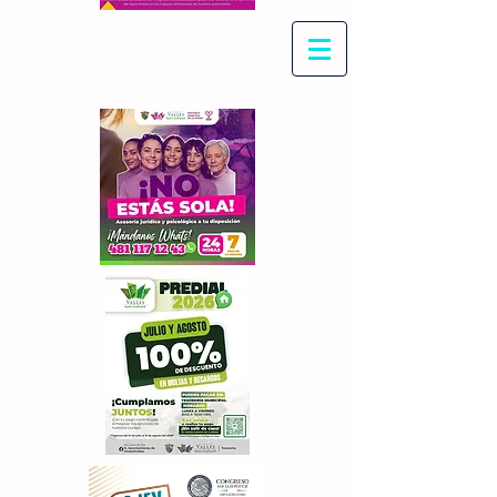
Con Maritza Villegas