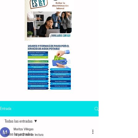
Entrada
Todas las entradas
Maritza Villegas
Todas las entradas
16 jun
2 min de lectura