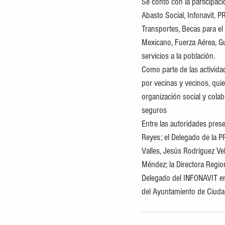
Se contó con la participac
Abasto Social, Infonavit,
Transportes, Becas para el 
Mexicano, Fuerza Aérea, G
servicios a la población.
Como parte de las activida
por vecinas y vecinos, qui
organización social y cola
seguros 
Entre las autoridades prese
Reyes; el Delegado de la 
Valles, Jesús Rodríguez Ve
Méndez; la Directora Regio
Delegado del INFONAVIT en
del Ayuntamiento de Ciudad