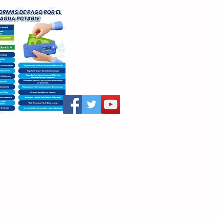
aritza Villegas