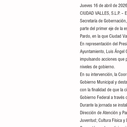
Jueves 16 de abril de 2026
CIUDAD VALLES, S.L.P. – El
Secretaría de Gobernación,
parte del primer eje de la
Pardo, en la que Ciudad Val
En representación del Pres
Ayuntamiento, Luis Ángel C
impulsando acciones que pe
niveles de gobierno.
En su intervención, la Coor
Gobierno Municipal y desta
con la finalidad de que la
Gobierno Federal a través d
Durante la jornada se inst
Dirección de Atención y Par
Juventud; Cultura Física y