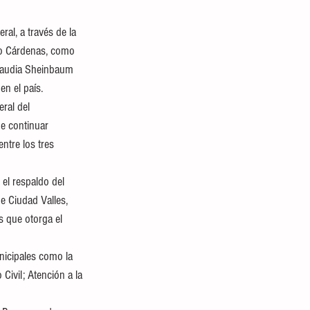
al, a través de la 
aro Cárdenas, como 
Claudia Sheinbaum 
en el país.
ral del 
e continuar 
ntre los tres 
el respaldo del 
e Ciudad Valles, 
 que otorga el 
nicipales como la 
Civil; Atención a la 