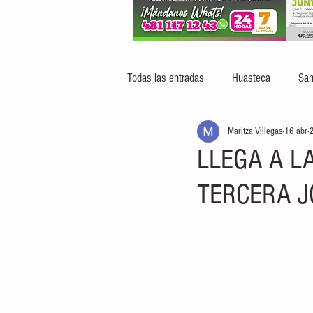
Todas las entradas
Huasteca
San
Maritza Villegas
16 abr
2
LLEGA A L
TERCERA J