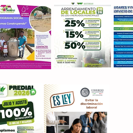
Con M