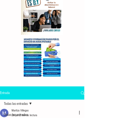
Entrada
Todas las entradas
Maritza Villegas
Todas las entradas
26 jun
2 min de lectura