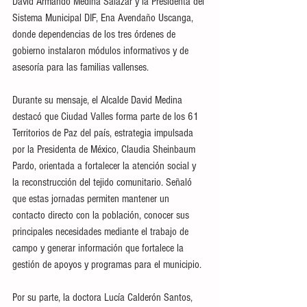
David Armando Medina Salazar y la Presidenta del 
Sistema Municipal DIF, Ena Avendaño Uscanga, 
donde dependencias de los tres órdenes de 
gobierno instalaron módulos informativos y de 
asesoría para las familias vallenses.
Durante su mensaje, el Alcalde David Medina 
destacó que Ciudad Valles forma parte de los 61 
Territorios de Paz del país, estrategia impulsada 
por la Presidenta de México, Claudia Sheinbaum 
Pardo, orientada a fortalecer la atención social y 
la reconstrucción del tejido comunitario. Señaló 
que estas jornadas permiten mantener un 
contacto directo con la población, conocer sus 
principales necesidades mediante el trabajo de 
campo y generar información que fortalece la 
gestión de apoyos y programas para el municipio.
Por su parte, la doctora Lucía Calderón Santos, 