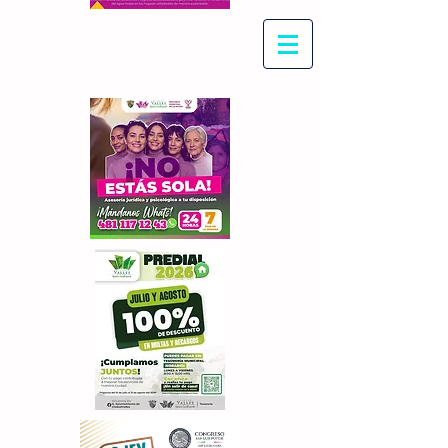
Con Maritza Villegas