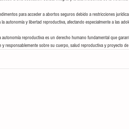
dimentos para acceder a abortos seguros debido a restricciones jurídica
 la autonomía y libertad reproductiva, afectando especialmente a las adol
 la autonomía reproductiva es un derecho humano fundamental que garanti
bre y responsablemente sobre su cuerpo, salud reproductiva y proyecto de 