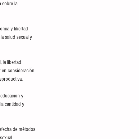
 sobre la 
omía y libertad 
la salud sexual y 
la libertad 
ar en consideración 
eproductiva. 
, educación y 
la cantidad y 
isfecha de métodos 
sexual. 