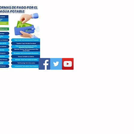
aritza Villegas