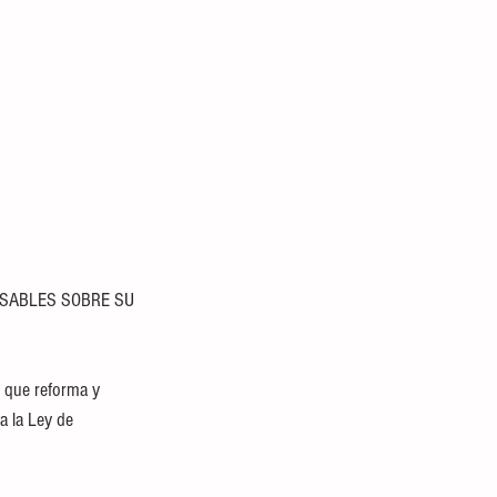
NSABLES SOBRE SU 
 que reforma y 
a la Ley de 