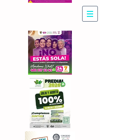
Con Maritza Villegas