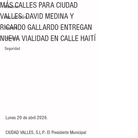
MÁS CALLES PARA CIUDAD
Huasteca
VALLES: DAVID MEDINA Y
San Luis Potosí
RICARDO GALLARDO ENTREGAN
Nacional
NUEVA VIALIDAD EN CALLE HAITÍ
Deportes
Seguridad
Lunes 20 de abril 2026.
CIUDAD VALLES, S.L.P.- El Presidente Municipal 