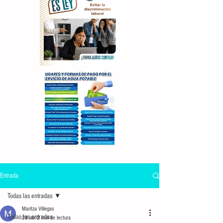
Entrada
Todas las entradas
Maritza Villegas
Todas las entradas
20 abr
2 min de lectura