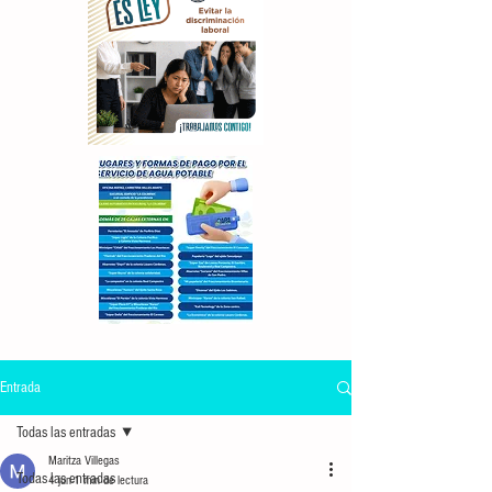
Entrada
Todas las entradas
Maritza Villegas
Todas las entradas
4 jun
1 min de lectura