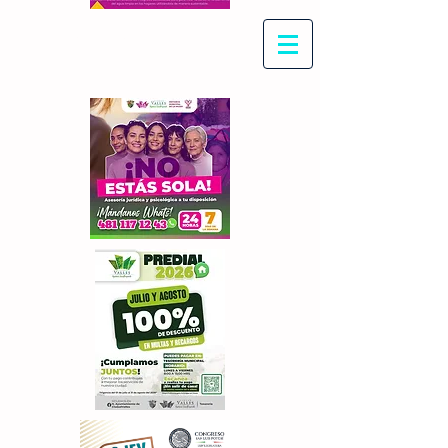
Con Maritza Villegas