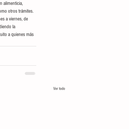
 alimenticia, 
como otros trámites. 
es a viernes, de 
diendo la 
uito a quienes más 
Ver todo