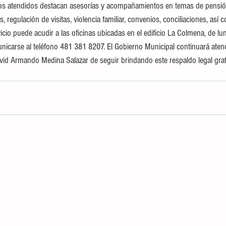
tos atendidos destacan asesorías y acompañamientos en temas de pensión
, regulación de visitas, violencia familiar, convenios, conciliaciones, así 
icio puede acudir a las oficinas ubicadas en el edificio La Colmena, de lun
nicarse al teléfono 481 381 8207. El Gobierno Municipal continuará aten
vid Armando Medina Salazar de seguir brindando este respaldo legal grat