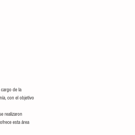
 cargo de la 
a, con el objetivo 
e realizaron 
ofrece esta área 