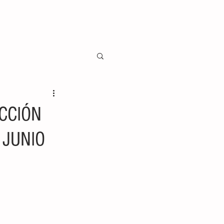
CCIÓN
 JUNIO