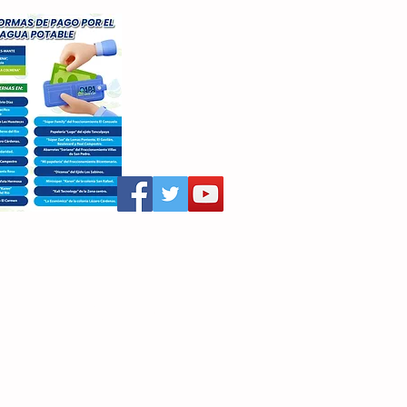
aritza Villegas