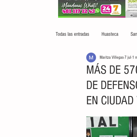
Todas las entradas
Huasteca
San
Maritza Villegas
7 jul
1 m
MÁS DE 57
DE DEFENS
EN CIUDAD