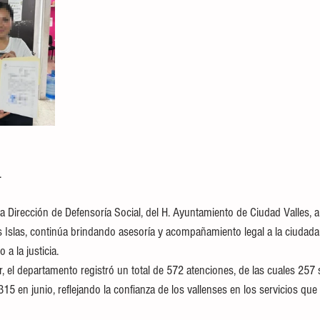
.
 Dirección de Defensoría Social, del H. Ayuntamiento de Ciudad Valles, a
 Islas, continúa brindando asesoría y acompañamiento legal a la ciudadaní
o a la justicia. 
r, el departamento registró un total de 572 atenciones, de las cuales 257 s
5 en junio, reflejando la confianza de los vallenses en los servicios que 