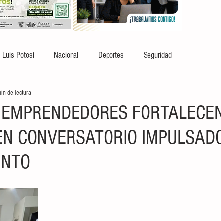
 Luis Potosí
Nacional
Deportes
Seguridad
in de lectura
 EMPRENDEDORES FORTALECE
EN CONVERSATORIO IMPULSADO
ENTO