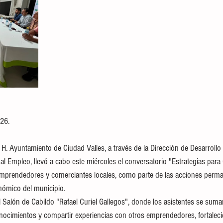
026.
H. Ayuntamiento de Ciudad Valles, a través de la Dirección de Desarrollo 
 Empleo, llevó a cabo este miércoles el conversatorio "Estrategias para 
 emprendedores y comerciantes locales, como parte de las acciones perm
onómico del municipio.
el Salón de Cabildo "Rafael Curiel Gallegos", donde los asistentes se sumar
nocimientos y compartir experiencias con otros emprendedores, fortaleci