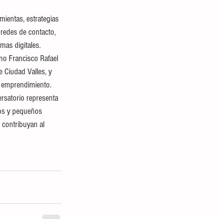
mientas, estrategias 
redes de contacto, 
mas digitales. 
no Francisco Rafael 
 Ciudad Valles, y 
l emprendimiento. 
ersatorio representa 
nos y pequeños 
 contribuyan al 