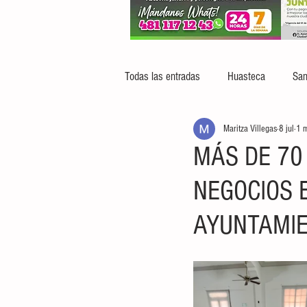
Todas las entradas
Huasteca
San
Maritza Villegas
8 jul
1 m
MÁS DE 70
NEGOCIOS 
AYUNTAMI