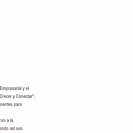
Empresarial y el 
Crecer y Conectar", 
anentes para 
on a la 
endo así sus 