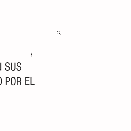
N SUS
 POR EL