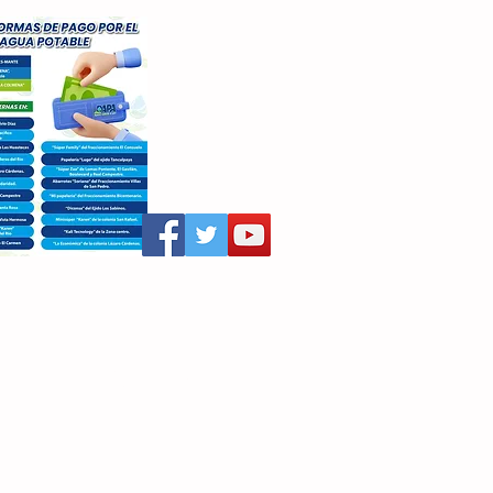
aritza Villegas