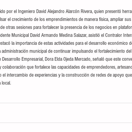
ido por el Ingeniero David Alejandro Alarcón Rivera, quien presentó herra
sar el crecimiento de los emprendimientos de manera física, ampliar sus 
de otras sesiones para fortalecer la presencia de los negocios en platafor
idente Municipal David Armando Medina Salazar, asistió el Contralor Inter
stacó la importancia de estas actividades para el desarrollo económico de
a administración municipal de continuar impulsando el fortalecimiento de
de Desarrollo Empresarial, Dora Elda Ojeda Mercado, señaló que este conv
 y colaboración que fortalece las capacidades de emprendedores, artesa
el intercambio de experiencias y la construcción de redes de apoyo que
 local.