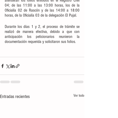
atenderán los folios emitidos en el Registro Civil 
04; de las 11:00 a las 13:00 horas, los de la 
Oficialía 02 de Rascón y de las 14:00 a 18:00 
horas, de la Oficialía 03 de la delegación El Pujal.
Durante los días 1 y 2, el proceso de trámite se 
realizó de manera efectiva, debido a que con 
anticipación los peticionarios reunieron la 
documentación requerida y solicitaron sus folios.
Ver todo
Entradas recientes