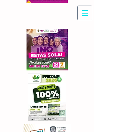
Con Maritza Villegas