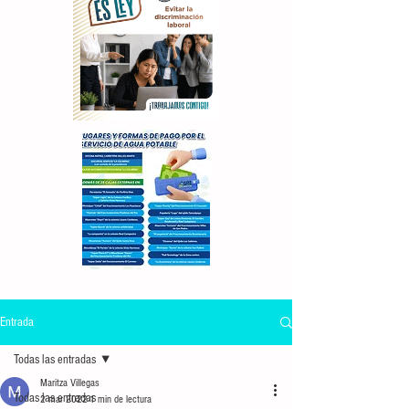
Entrada
Todas las entradas
Maritza Villegas
Todas las entradas
2 mar 2022
1 min de lectura