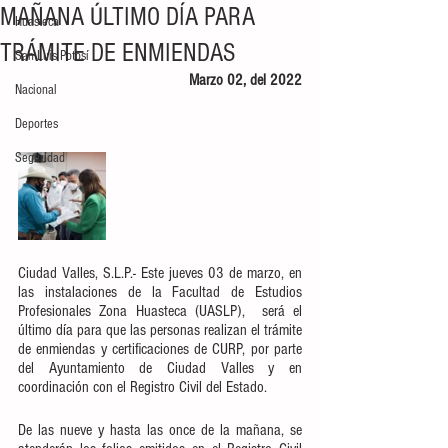
MAÑANA ÚLTIMO DÍA PARA
Huasteca
TRÁMITE DE ENMIENDAS
San Luis Potosí
Marzo 02, del 2022
Nacional
Deportes
Seguridad
Ciudad Valles, S.L.P.- Este jueves 03 de marzo, en 
las instalaciones de la Facultad de Estudios 
Profesionales Zona Huasteca (UASLP),  será el 
último día para que las personas realizan el trámite 
de enmiendas y certificaciones de CURP, por parte 
del Ayuntamiento de Ciudad Valles y en 
coordinación con el Registro Civil del Estado.
De las nueve y hasta las once de la mañana, se 