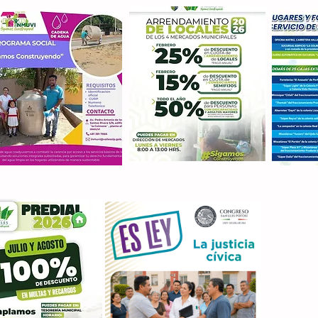
Con M