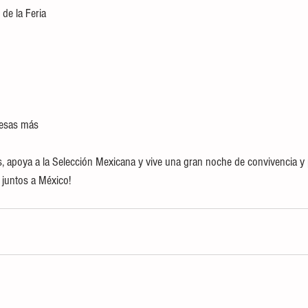
 de la Feria
resas más
s, apoya a la Selección Mexicana y vive una gran noche de convivencia y 
 juntos a México!