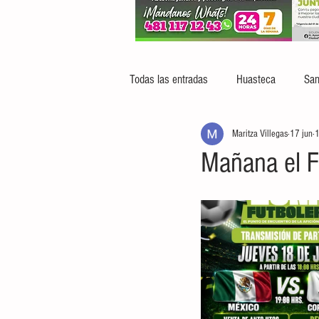
Todas las entradas
Huasteca
San
Maritza Villegas
17 jun
1
Mañana el Fú