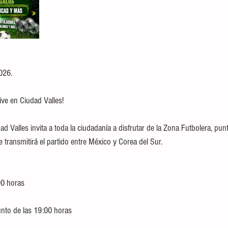
026.
ive en Ciudad Valles! 
d Valles invita a toda la ciudadanía a disfrutar de la Zona Futbolera, pu
e transmitirá el partido entre México y Corea del Sur.
:00 horas
unto de las 19:00 horas