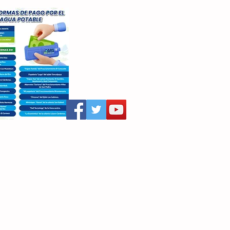
aritza Villegas