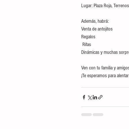
Lugar: Plaza Roja, Terrenos
Además, habrá:
Venta de antojitos
Regalos
 Rifas
Dinámicas y muchas sorp
Ven con tu familia y amigo
¡Te esperamos para alentar