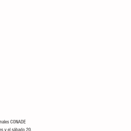
ionales CONADE 
es y el sábado 20, 