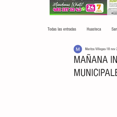
Todas las entradas
Huasteca
San
Maritza Villegas
18 nov
MAÑANA IN
MUNICIPAL