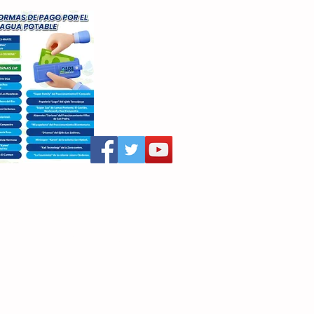
aritza Villegas