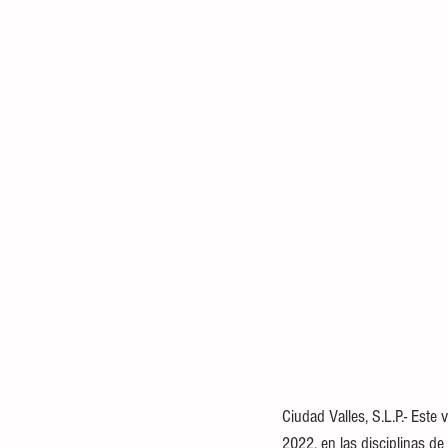
Ciudad Valles, S.L.P.- Est
2022, en las disciplinas de