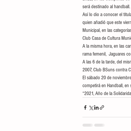
será destinado al handball.
Así lo dio a conocer el tit
quien añadió que este viern
Municipal, en las categorí
Club Casa de Cultura Munic
A la misma hora, en las ca
rama femenil,  Jaguares co
A las 6 de la tarde, del mis
2007, Club BSuns contra Cl
El sábado 20 de noviembre,
competirá en Handball, en 
“2021, Año de la Solidarida