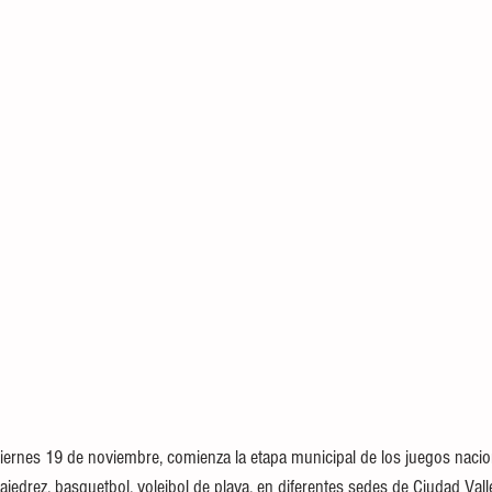
e viernes 19 de noviembre, comienza la etapa municipal de los juegos nac
 ajedrez, basquetbol, voleibol de playa, en diferentes sedes de Ciudad Vall