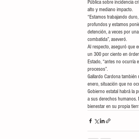
Pública sobre incidencia cr
alto y mediano impacto. 
“Estamos trabajando duro, 
profundos y estamos poniéndo
detención, a veces por una
combatida”, aseveró. 
Al respecto, aseguró que en
un 300 por ciento en órde
Estado, “antes no ocurría es
procesos”. 
Gallardo Cardona también r
enero, situación que no oc
Gobierno estatal habrá la p
a sus derechos humanos. N
bienestar en su propia tierr