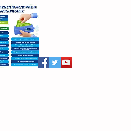
aritza Villegas