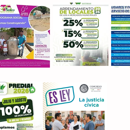
Con M