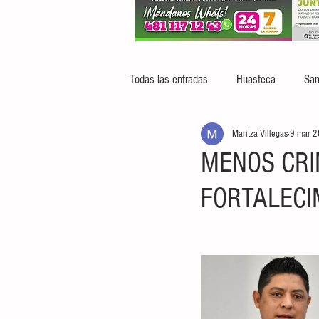
Todas las entradas
Huasteca
San
Maritza Villegas
9 mar 
MENOS CRI
FORTALECI