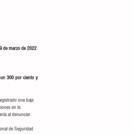
9 de marzo de 2022 
un 300 por ciento y 
egistrado una baja 
ciones en la 
anía al denunciar 
ional de Seguridad 