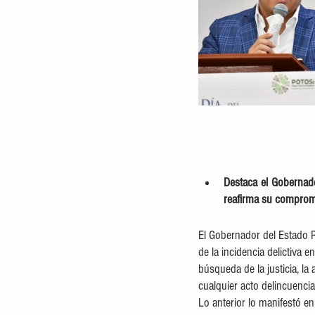
Destaca el Gobernado
reafirma su compromi
El Gobernador del Estado R
de la incidencia delictiva e
búsqueda de la justicia, la
cualquier acto delincuenci
Lo anterior lo manifestó en