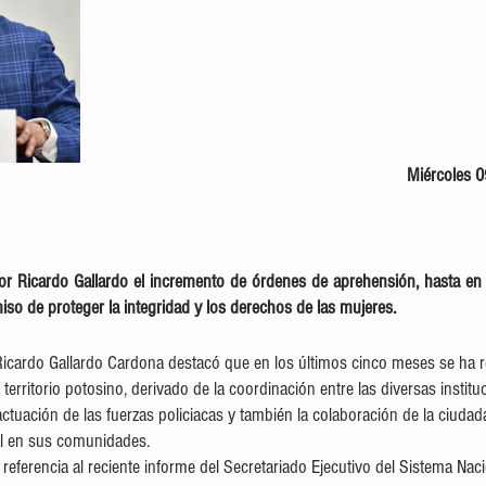
Miércoles 0
r Ricardo Gallardo el incremento de órdenes de aprehensión, hasta en 
so de proteger la integridad y los derechos de las mujeres.
icardo Gallardo Cardona destacó que en los últimos cinco meses se ha r
n territorio potosino, derivado de la coordinación entre las diversas institu
 actuación de las fuerzas policiacas y también la colaboración de la ciudad
al en sus comunidades. 
 referencia al reciente informe del Secretariado Ejecutivo del Sistema Nac