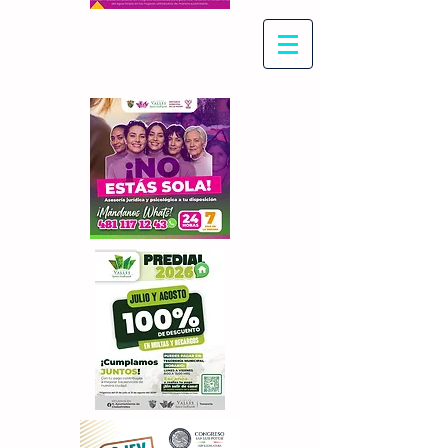
Con Maritza Villegas