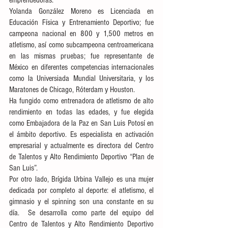
emprendedoras. 
Yolanda González Moreno es Licenciada en 
Educación Física y Entrenamiento Deportivo; fue 
campeona nacional en 800 y 1,500 metros en 
atletismo, así como subcampeona centroamericana 
en las mismas pruebas; fue representante de 
México en diferentes competencias internacionales 
como la Universiada Mundial Universitaria, y los 
Maratones de Chicago, Róterdam y Houston.
Ha fungido como entrenadora de atletismo de alto 
rendimiento en todas las edades, y fue elegida 
como Embajadora de la Paz en San Luis Potosí en 
el ámbito deportivo. Es especialista en activación 
empresarial y actualmente es directora del Centro 
de Talentos y Alto Rendimiento Deportivo “Plan de 
San Luis”. 
Por otro lado, Brígida Urbina Vallejo es una mujer 
dedicada por completo al deporte: el atletismo, el 
gimnasio y el spinning son una constante en su 
día.  Se desarrolla como parte del equipo del 
Centro de Talentos y Alto Rendimiento Deportivo 