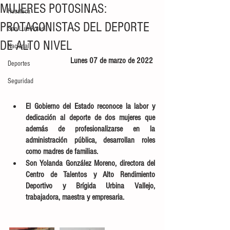
MUJERES POTOSINAS:
Huasteca
PROTAGONISTAS DEL DEPORTE
San Luis Potosí
DE ALTO NIVEL
Nacional
Lunes 07 de marzo de 2022 
Deportes
Seguridad
El Gobierno del Estado reconoce la labor y 
dedicación al deporte de dos mujeres que 
además de profesionalizarse en la 
administración pública, desarrollan roles 
como madres de familias. 
Son Yolanda González Moreno, directora del 
Centro de Talentos y Alto Rendimiento 
Deportivo y Brígida Urbina Vallejo, 
trabajadora, maestra y empresaria.