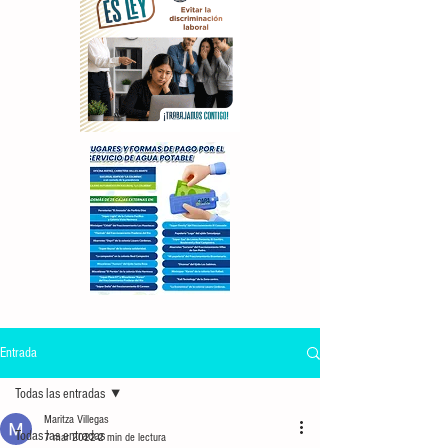
Entrada
Todas las entradas
Maritza Villegas
Todas las entradas
7 mar 2022
2 min de lectura