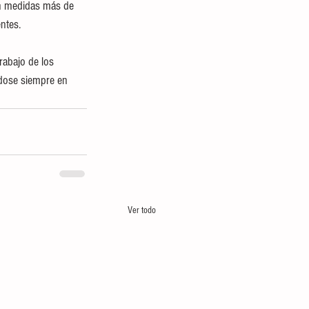
án medidas más de 
ntes.
rabajo de los 
ndose siempre en 
Ver todo