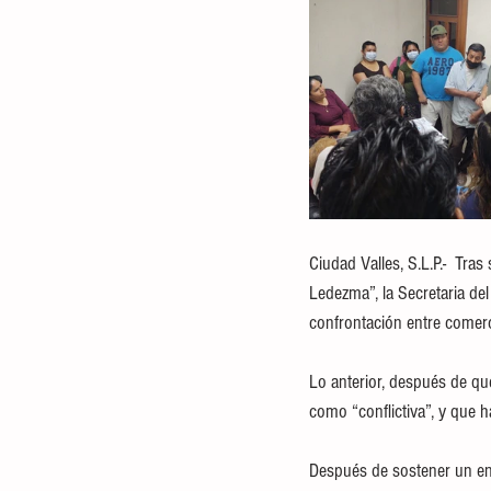
Ciudad Valles, S.L.P.-  Tr
Ledezma”, la Secretaria de
confrontación entre comerc
Lo anterior, después de que
como “conflictiva”, y que 
Después de sostener un en