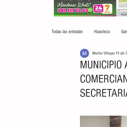
Todas las entradas
Huasteca
San
Maritza Villegas
19 abr 
MUNICIPIO
COMERCIAN
SECRETARI