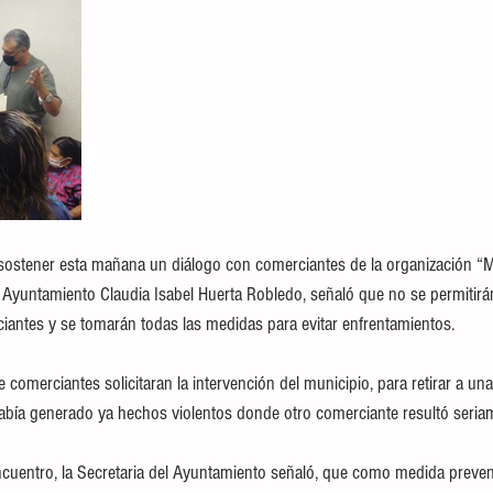
as sostener esta mañana un diálogo con comerciantes de la organización “
l Ayuntamiento Claudia Isabel Huerta Robledo, señaló que no se permitirá
iantes y se tomarán todas las medidas para evitar enfrentamientos.
 comerciantes solicitaran la intervención del municipio, para retirar a una
había generado ya hechos violentos donde otro comerciante resultó seria
cuentro, la Secretaria del Ayuntamiento señaló, que como medida preven