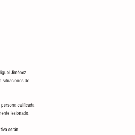
Miguel Jiménez 
n situaciones de 
 persona calificada 
mente lesionado.
tiva serán 