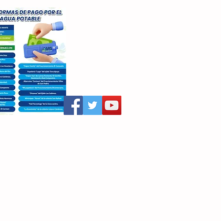
aritza Villegas