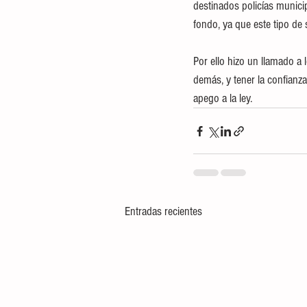
destinados policías munici
fondo, ya que este tipo de 
Por ello hizo un llamado a
demás, y tener la confianz
apego a la ley.
Entradas recientes