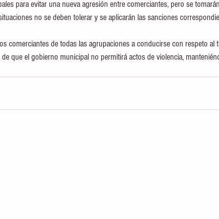
pales para evitar una nueva agresión entre comerciantes, pero se tomar
situaciones no se deben tolerar y se aplicarán las sanciones correspondie
 los comerciantes de todas las agrupaciones a conducirse con respeto al t
a de que el gobierno municipal no permitirá actos de violencia, mantenié