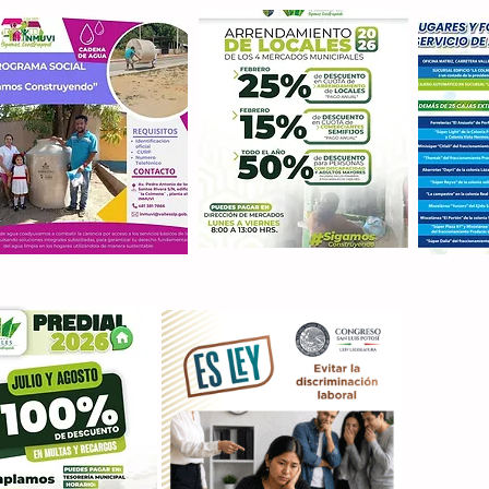
Con M