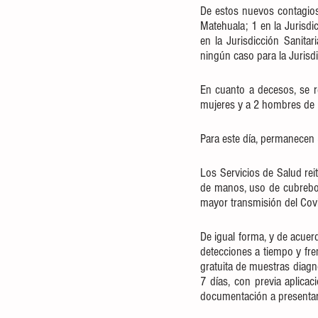
De estos nuevos contagios, 
Matehuala; 1 en la Jurisdic
en la Jurisdicción Sanitar
ningún caso para la Jurisdi
En cuanto a decesos, se r
mujeres y a 2 hombres de 
Para este día, permanecen 8
Los Servicios de Salud rei
de manos, uso de cubreboca
mayor transmisión del Cov
De igual forma, y de acuer
detecciones a tiempo y fren
gratuita de muestras diagn
7 días, con previa aplicac
documentación a presentar,