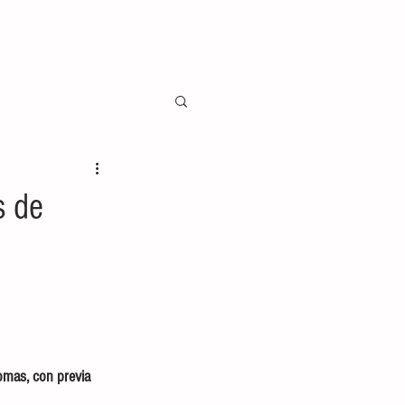
s de
omas, con previa 