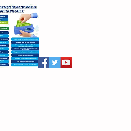
aritza Villegas