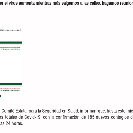
aer el virus aumenta mientras más salgamos a las calles, hagamos reuni
l Comité Estatal para la Seguridad en Salud, informan que, hasta este mié
os totales de Covid-19, con la confirmación de 185 nuevos contagios de
mas 24 horas.