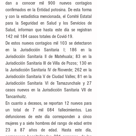
dan a conocer mil 900 nuevos contagios 
confirmados en la Entidad potosina. De esta forma 
y con la estadística mencionada, el Comité Estatal 
para la Seguridad en Salud y los Servicios de 
Salud, informan que hasta este día se registran 
142 mil 184 casos totales de Covid-19.
De estos nuevos contagios mil 103 se detectaron 
en la Jurisdicción Sanitaria I; 186 en la 
Jurisdicción Sanitaria II de Matehuala; 83 en la 
Jurisdicción Sanitaria III de Villa de Pozos; 130 en 
la Jurisdicción Sanitaria IV de Rioverde; 262 en la 
Jurisdicción Sanitaria V de Ciudad Valles; 81 en la 
Jurisdicción Sanitaria VI de Tamazunchale y 27 
casos nuevos en la Jurisdicción Sanitaria VII de 
Tancanhuitz.
En cuanto a decesos, se reportan 12 nuevos para 
un total de 7 mil 084 fallecimientos. Las 
defunciones de este día corresponden a cinco 
mujeres y a siete hombres del rango de edad entre 
23 a 87 años de edad. Hasta este día, 