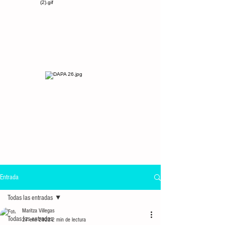
Entrada
Todas las entradas
Maritza Villegas
Todas las entradas
27 ene 2022
2 min de lectura