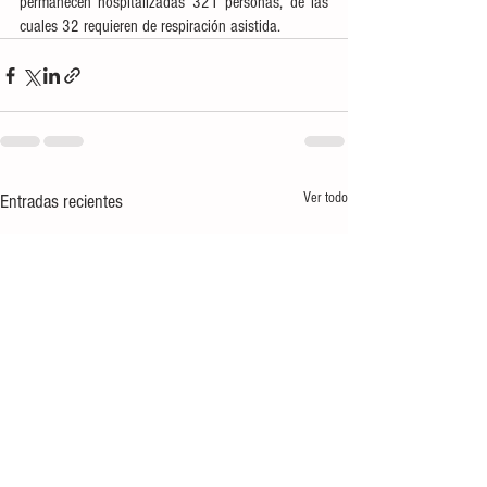
permanecen hospitalizadas 321 personas, de las 
cuales 32 requieren de respiración asistida.
Ver todo
Entradas recientes