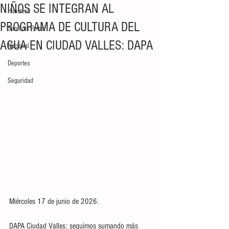
NIÑOS SE INTEGRAN AL
Huasteca
PROGRAMA DE CULTURA DEL
San Luis Potosí
AGUA EN CIUDAD VALLES: DAPA
Nacional
Deportes
Seguridad
Miércoles 17 de junio de 2026. 
DAPA Ciudad Valles: seguimos sumando más 