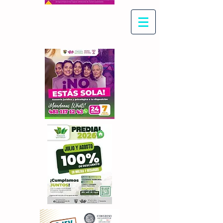
Con Maritza Villegas