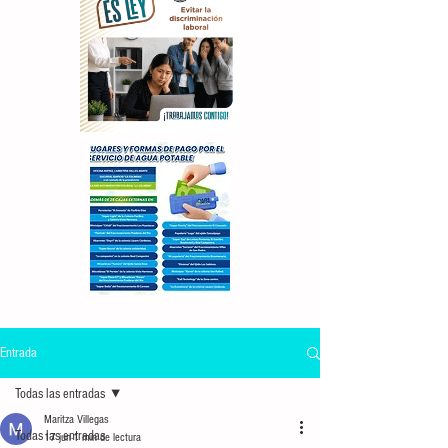
Entrada
Todas las entradas
Maritza Villegas
Todas las entradas
17 jun
1 min de lectura