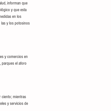
alud, informan que 
lógico y que esta 
medidas en los 
las y los potosinos 
les y comercios en 
, parques el aforo 
r ciento; mientras 
eles y servicios de 