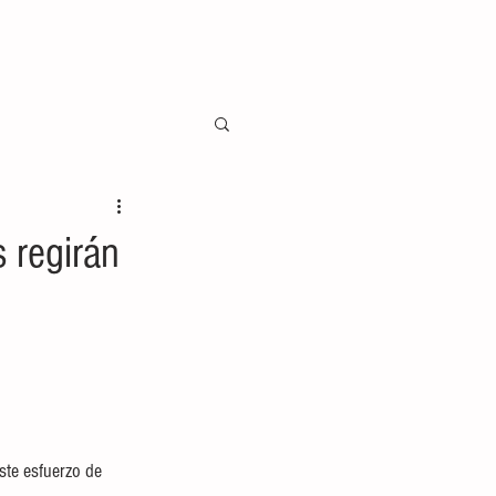
 regirán
te esfuerzo de 