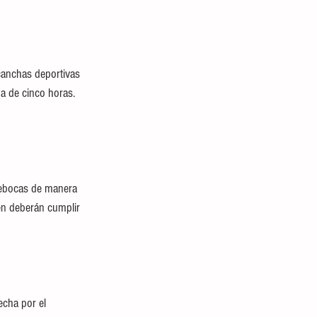
 canchas deportivas 
a de cinco horas. 
rebocas de manera 
ién deberán cumplir 
echa por el 