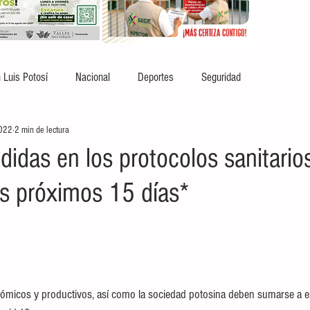
 Luis Potosí
Nacional
Deportes
Seguridad
2022
2 min de lectura
idas en los protocolos sanitarios
os próximos 15 días*
ómicos y productivos, así como la sociedad potosina deben sumarse a es