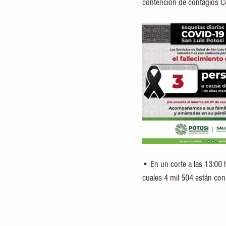
contención de contagios C
• En un corte a las 13:00 h
cuales 4 mil 504 están con