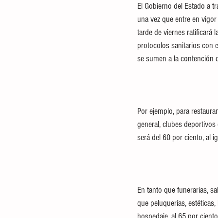
El Gobierno del Estado a tr
una vez que entre en vigor
tarde de viernes ratificará
protocolos sanitarios con 
se sumen a la contención d
Por ejemplo, para restaura
general, clubes deportivos 
será del 60 por ciento, al 
En tanto que funerarias, sal
que peluquerías, estéticas,
hospedaje, al 65 por ciento