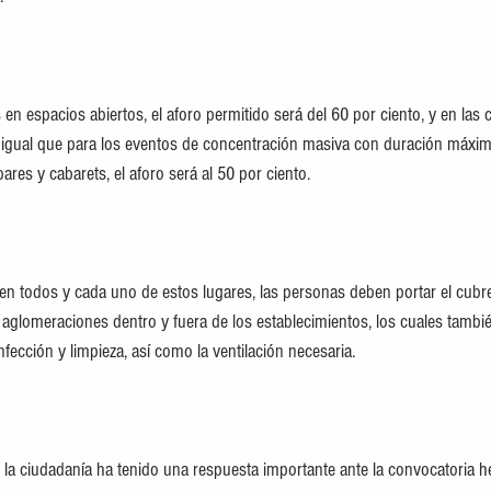
en espacios abiertos, el aforo permitido será del 60 por ciento, y en las
 al igual que para los eventos de concentración masiva con duración máxim
ares y cabarets, el aforo será al 50 por ciento.
 en todos y cada uno de estos lugares, las personas deben portar el cub
r aglomeraciones dentro y fuera de los establecimientos, los cuales tamb
fección y limpieza, así como la ventilación necesaria.
 la ciudadanía ha tenido una respuesta importante ante la convocatoria h