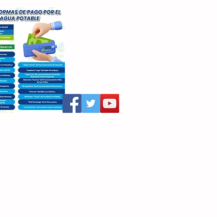
aritza Villegas