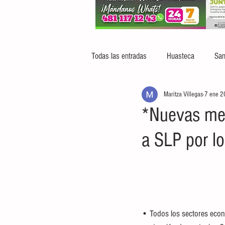
Todas las entradas
Huasteca
San
Maritza Villegas
7 ene 
*Nuevas med
a SLP por l
• Todos los sectores econ