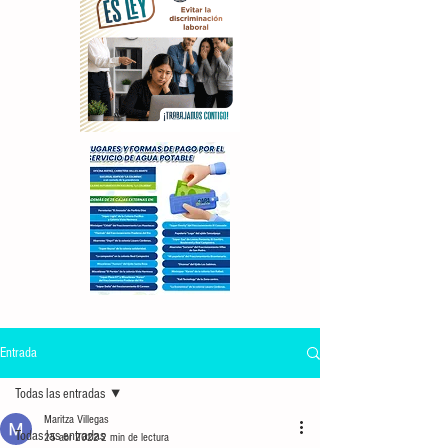
Entrada
Todas las entradas
Maritza Villegas
Todas las entradas
25 abr 2022
2 min de lectura