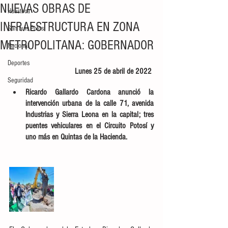
NUEVAS OBRAS DE
Huasteca
INFRAESTRUCTURA EN ZONA
San Luis Potosí
METROPOLITANA: GOBERNADOR
Nacional
Deportes
Lunes 25 de abril de 2022 
Seguridad
Ricardo Gallardo Cardona anunció la 
intervención urbana de la calle 71, avenida 
Industrias y Sierra Leona en la capital; tres 
puentes vehiculares en el Circuito Potosí y 
uno más en Quintas de la Hacienda.