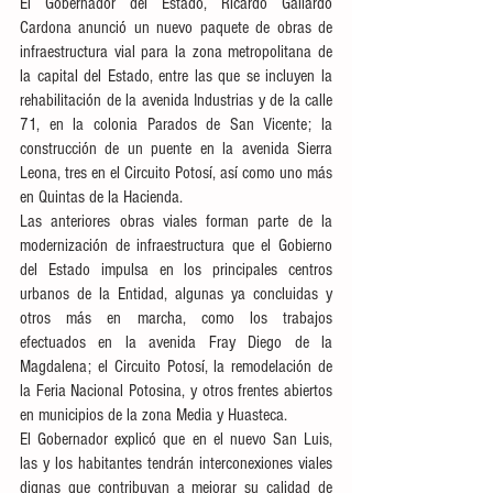
El Gobernador del Estado, Ricardo Gallardo 
Cardona anunció un nuevo paquete de obras de 
infraestructura vial para la zona metropolitana de 
la capital del Estado, entre las que se incluyen la 
rehabilitación de la avenida Industrias y de la calle 
71, en la colonia Parados de San Vicente; la 
construcción de un puente en la avenida Sierra 
Leona, tres en el Circuito Potosí, así como uno más 
en Quintas de la Hacienda. 
Las anteriores obras viales forman parte de la 
modernización de infraestructura que el Gobierno 
del Estado impulsa en los principales centros 
urbanos de la Entidad, algunas ya concluidas y 
otros más en marcha, como los trabajos 
efectuados en la avenida Fray Diego de la 
Magdalena; el Circuito Potosí, la remodelación de 
la Feria Nacional Potosina, y otros frentes abiertos 
en municipios de la zona Media y Huasteca.
El Gobernador explicó que en el nuevo San Luis, 
las y los habitantes tendrán interconexiones viales 
dignas que contribuyan a mejorar su calidad de 