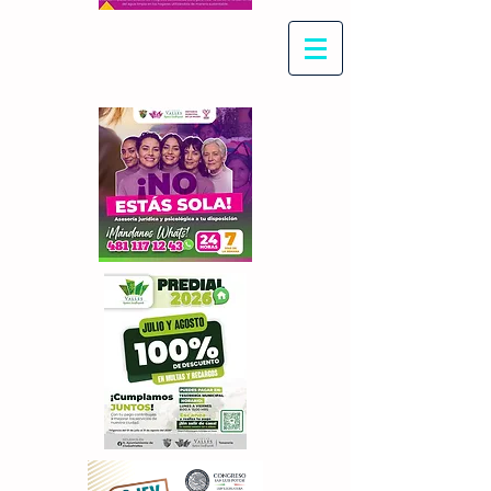
Con Maritza Villegas