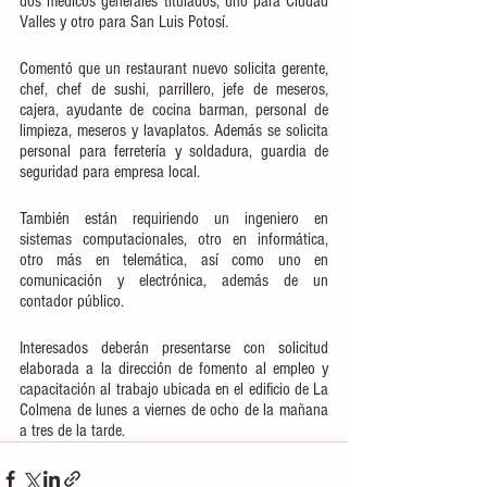
dos médicos generales titulados, uno para Ciudad 
Valles y otro para San Luis Potosí. 
Comentó que un restaurant nuevo solicita gerente, 
chef, chef de sushi, parrillero, jefe de meseros, 
cajera, ayudante de cocina barman, personal de 
limpieza, meseros y lavaplatos. Además se solicita 
personal para ferretería y soldadura, guardia de 
seguridad para empresa local.
También están requiriendo un ingeniero en 
sistemas computacionales, otro en informática, 
otro más en telemática, así como uno en 
comunicación y electrónica, además de un 
contador público.
Interesados deberán presentarse con solicitud 
elaborada a la dirección de fomento al empleo y 
capacitación al trabajo ubicada en el edificio de La 
Colmena de lunes a viernes de ocho de la mañana 
a tres de la tarde.