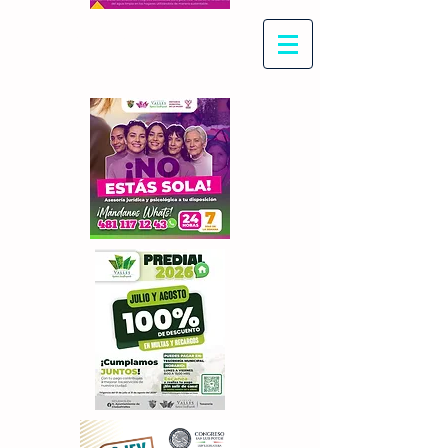
Con Maritza Villegas