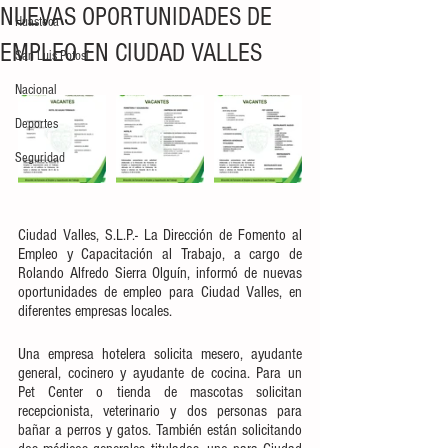
NUEVAS OPORTUNIDADES DE
Huasteca
EMPLEO EN CIUDAD VALLES
San Luis Potosí
Nacional
Deportes
Seguridad
Ciudad Valles, S.L.P.- La Dirección de Fomento al 
Empleo y Capacitación al Trabajo, a cargo de 
Rolando Alfredo Sierra Olguín, informó de nuevas 
oportunidades de empleo para Ciudad Valles, en 
diferentes empresas locales.
Una empresa hotelera solicita mesero, ayudante 
general, cocinero y ayudante de cocina. Para un 
Pet Center o tienda de mascotas solicitan 
recepcionista, veterinario y dos personas para 
bañar a perros y gatos. También están solicitando 