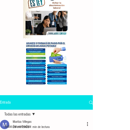
Entrada
Todas las entradas
Maritza Villegas
Todas las entradas
20 ene 2022
1 min de lectura