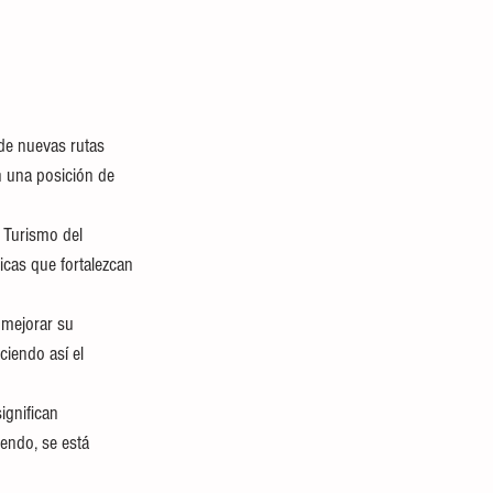
de nuevas rutas 
n una posición de 
 Turismo del 
icas que fortalezcan 
 mejorar su 
ciendo así el 
gnifican 
endo, se está 