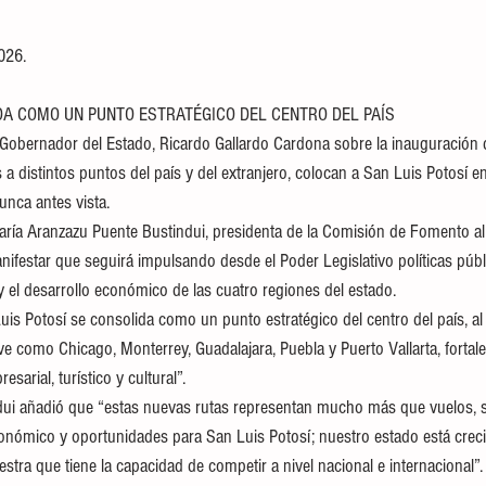
026. 
DA COMO UN PUNTO ESTRATÉGICO DEL CENTRO DEL PAÍS
l Gobernador del Estado, Ricardo Gallardo Cardona sobre la inauguración 
 a distintos puntos del país y del extranjero, colocan a San Luis Potosí e
unca antes vista.
María Aranzazu Puente Bustindui, presidenta de la Comisión de Fomento al
nifestar que seguirá impulsando desde el Poder Legislativo políticas públ
 y el desarrollo económico de las cuatro regiones del estado.
uis Potosí se consolida como un punto estratégico del centro del país, al
 como Chicago, Monterrey, Guadalajara, Puebla y Puerto Vallarta, fortale
sarial, turístico y cultural”.
dui añadió que “estas nuevas rutas representan mucho más que vuelos, si
conómico y oportunidades para San Luis Potosí; nuestro estado está creci
ra que tiene la capacidad de competir a nivel nacional e internacional”.