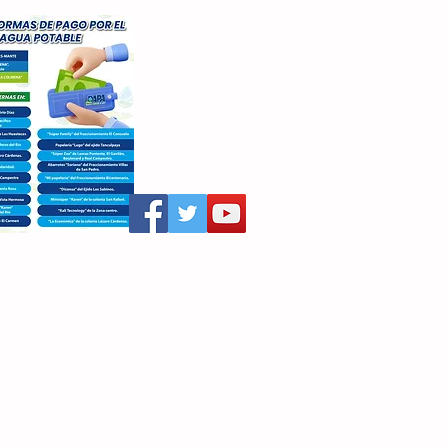
aritza Villegas