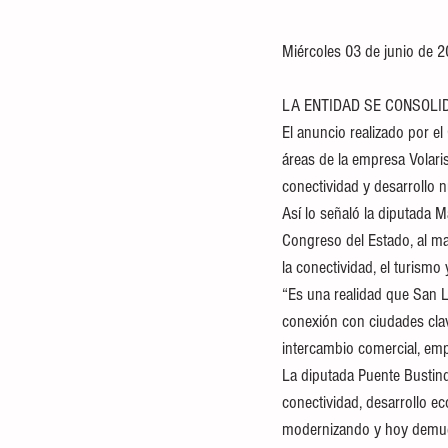
Miércoles 03 de junio de 2
LA ENTIDAD SE CONSOLI
El anuncio realizado por e
áreas de la empresa Volaris
conectividad y desarrollo n
Así lo señaló la diputada 
Congreso del Estado, al ma
la conectividad, el turismo
“Es una realidad que San L
conexión con ciudades clave
intercambio comercial, empre
La diputada Puente Bustin
conectividad, desarrollo e
modernizando y hoy demuest