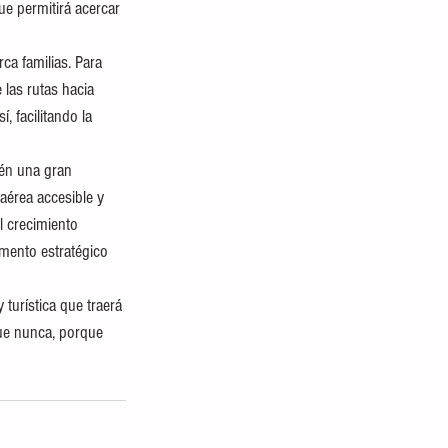
e permitirá acercar 
ca familias. Para 
las rutas hacia 
 facilitando la 
ién una gran 
aérea accesible y 
l crecimiento 
mento estratégico 
turística que traerá 
que nunca, porque 