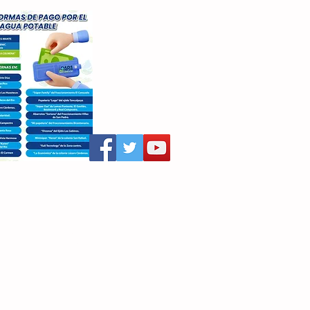
aritza Villegas