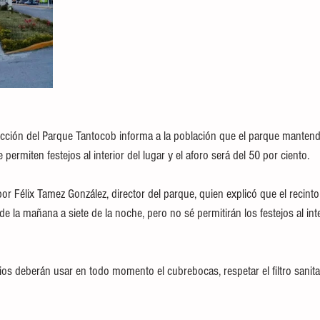
rección del Parque Tantocob informa a la población que el parque mantend
permiten festejos al interior del lugar y el aforo será del 50 por ciento.
or Félix Tamez González, director del parque, quien explicó que el recinto
e la mañana a siete de la noche, pero no sé permitirán los festejos al inte
ios deberán usar en todo momento el cubrebocas, respetar el filtro sanita