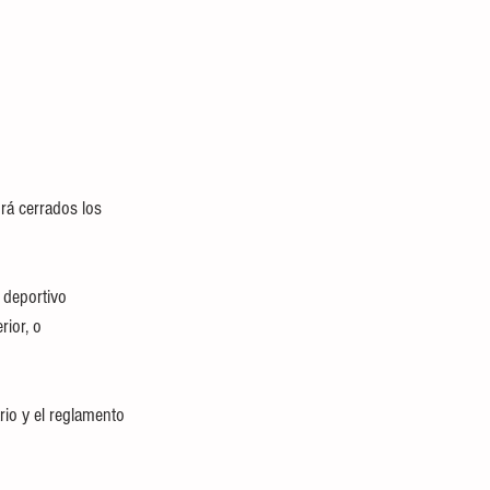
rá cerrados los 
 deportivo 
rior, o 
rio y el reglamento 