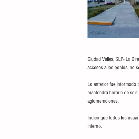
Ciudad Valles, SLP.- La Di
accesos a los bohíos, no se 
Lo anterior fue informado p
mantendrá horario de seis d
aglomeraciones.
Indicó que todos los usuar
interno.