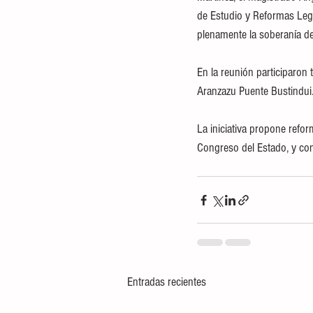
de Estudio y Reformas Lega
plenamente la soberanía del
​En la reunión participaro
Aranzazu Puente Bustindui
​La iniciativa propone refor
Congreso del Estado, y con
Entradas recientes