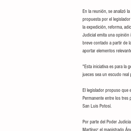
En la reunión, se analizó l
propuesta por el legislador
la expedición, reforma, adi
Judicial emita una opinión 
breve contado a partir de l
aportar elementos relevante
​"Esta iniciativa es para la
jueces sea un escudo real 
El legislador propuso que e
Permanente entre los tres 
San Luis Potosí.
​Por parte del Poder Judic
Martínez; el magistrado Án