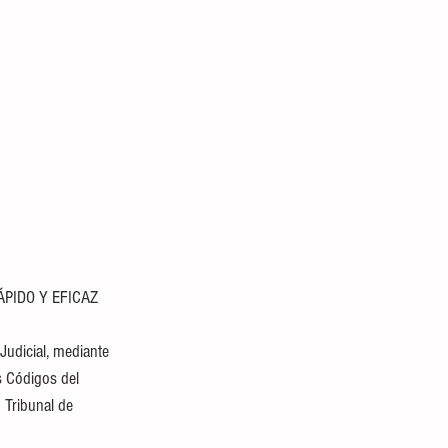
PIDO Y EFICAZ
Judicial, mediante 
s Códigos del 
Tribunal de 