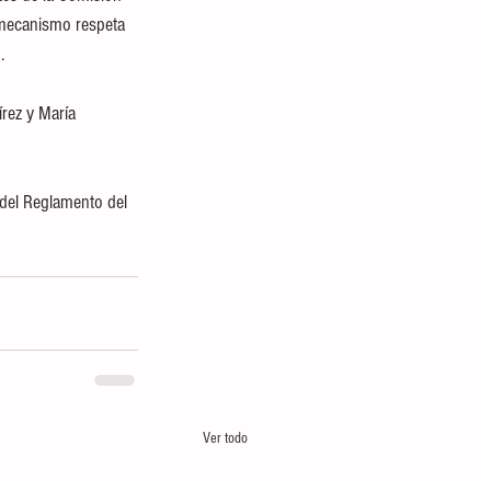
 mecanismo respeta 
.
rez y María 
4 del Reglamento del 
Ver todo