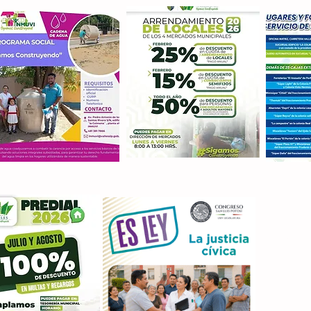
Con M