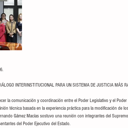
6.
IÁLOGO INTERINSTITUCIONAL PARA UN SISTEMA DE JUSTICIA MÁS RÁ
ecer la comunicación y coordinación entre el Poder Legislativo y el Poder 
nión técnica basada en la experiencia práctica para la modificación de lo
Fernando Gámez Macías sostuvo una reunión con integrantes del Supremo 
sentantes del Poder Ejecutivo del Estado.