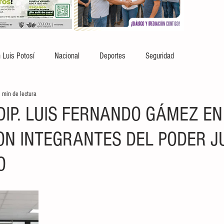
 Luis Potosí
Nacional
Deportes
Seguridad
 min de lectura
DIP. LUIS FERNANDO GÁMEZ EN
ON INTEGRANTES DEL PODER JU
O