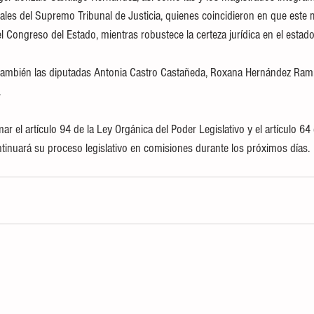
les del Supremo Tribunal de Justicia, quienes coincidieron en que este
 Congreso del Estado, mientras robustece la certeza jurídica en el estado
n también las diputadas Antonia Castro Castañeda, Roxana Hernández Ramí
.
mar el artículo 94 de la Ley Orgánica del Poder Legislativo y el artículo 6
tinuará su proceso legislativo en comisiones durante los próximos días.