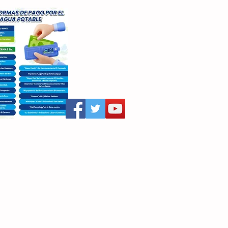
aritza Villegas