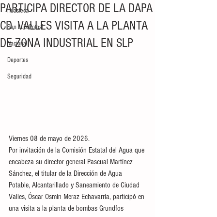
PARTICIPA DIRECTOR DE LA DAPA
Huasteca
CD. VALLES VISITA A LA PLANTA
San Luis Potosí
DE ZONA INDUSTRIAL EN SLP
Nacional
Deportes
Seguridad
Viernes 08 de mayo de 2026. 
Por invitación de la Comisión Estatal del Agua que 
encabeza su director general Pascual Martínez 
Sánchez, el titular de la Dirección de Agua 
Potable, Alcantarillado y Saneamiento de Ciudad 
Valles, Óscar Osmín Meraz Echavarría, participó en 
una visita a la planta de bombas Grundfos 