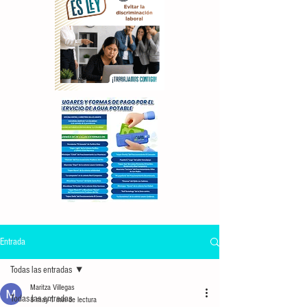
Entrada
Todas las entradas
Maritza Villegas
Todas las entradas
8 may
1 min de lectura