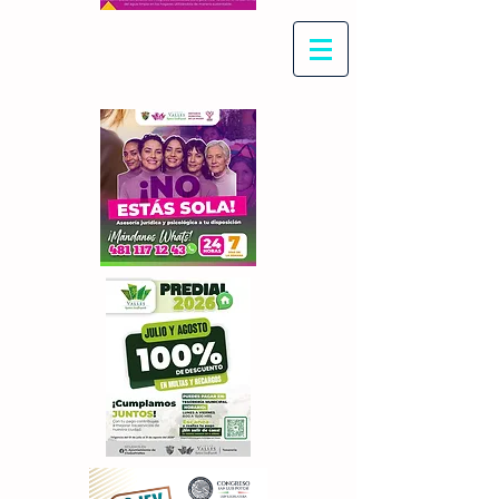
Con Maritza Villegas