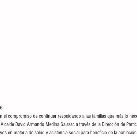
6.
 el compromiso de continuar respaldando a las familias que más lo nece
 Alcalde David Armando Medina Salazar, a través de la Dirección de Parti
os en materia de salud y asistencia social para beneficio de la población