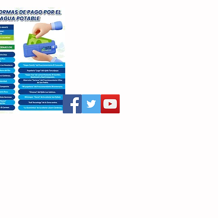
aritza Villegas