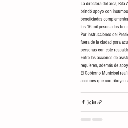
La directora del área, Rit
brindó apoyo con insumos p
beneficiadas complementar
los 16 mil pesos a los benef
Por instrucciones del Pres
fuera de la ciudad para ac
personas con este respald
Entre las acciones de asist
requieren, además de apoyos
El Gobierno Municipal rea
acciones que contribuyan al