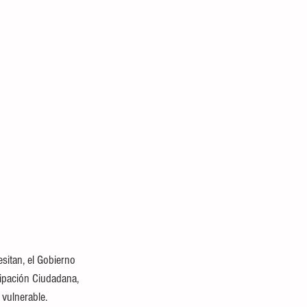
sitan, el Gobierno 
cipación Ciudadana, 
 vulnerable.