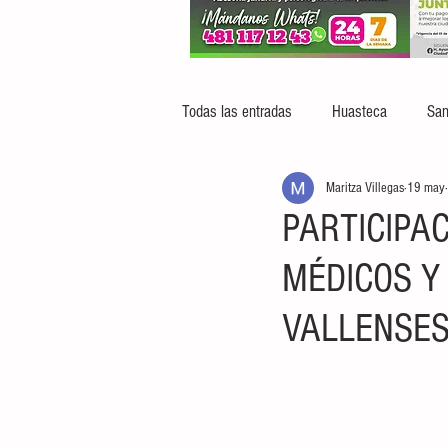
Todas las entradas
Huasteca
San
Maritza Villegas
19 may
PARTICIPA
MÉDICOS Y 
VALLENSE