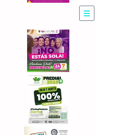
Con Maritza Villegas