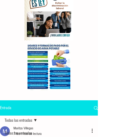
Entrada
Todas las entradas
Maritza Villegas
Todas las entradas
7 feb
1 min de lectura