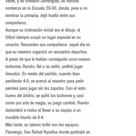
Verde, y de Emiliano Domínguez, su historia 
comienza en la Escuela 20-30, donde, pese a no 
terminar la primaria, dejó huella entre sus 
compañeros.
Aunque su inclinación inicial era el dibujo, el 
fútbol siempre ocupó un lugar especial en su 
corazón. Recuerdan sus compañeros  aquel día en 
que su maestro organizó un encuentro deportivo. 
A pesar de que le habían conseguido unos nuevos 
tachones, Ramón, fiel a su estilo, prefirió jugar 
descalzo. En medio del partido, cuando iban 
perdiendo 4-0, se acercó al maestro para pedir 
permiso para jugar sin los zapatos. Con el visto 
bueno del árbitro, se quitó los tachones y, casi 
como por arte de magia, su juego cambió. Ramón 
deslumbró a todos al llevar a su equipo a un 
increíble triunfo de 6-4.
Más tarde, su talento brilló con los equipos; 
Flamengo, San Rafael Rycoliva donde participó en 