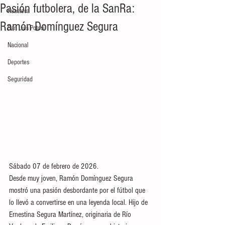
Pasión futbolera, de la SanRa:
Huasteca
Ramón Domínguez Segura
San Luis Potosí
Nacional
Deportes
Seguridad
Sábado 07 de febrero de 2026. 
Desde muy joven, Ramón Domínguez Segura 
mostró una pasión desbordante por el fútbol que 
lo llevó a convertirse en una leyenda local. Hijo de 
Ernestina Segura Martínez, originaria de Río 