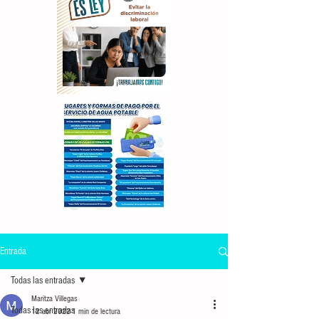
Entrada
Todas las entradas
Maritza Villegas
Todas las entradas
12 abr 2022
1 min de lectura