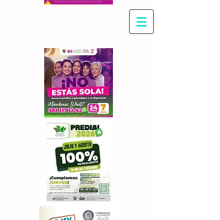
Con Maritza Villegas