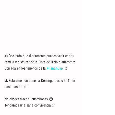
❄️ Recuerda que diariamente puedes venir con tu 
familia y disfrutar de la Pista de Hielo diariamente 
ubicada en los terrenos de la 
#Fenahuap
 ⛄️
🎄Estaremos de Lunes a Domingo desde la 1 pm 
hasta las 11 pm
No olvides traer tu cubrebocas 😷 
Tengamos una sana convivencia ✅