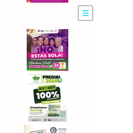
Con Maritza Villegas