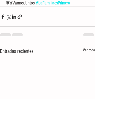
💚#VamosJuntos 
#LaFamiliaesPrimero
Ver todo
Entradas recientes