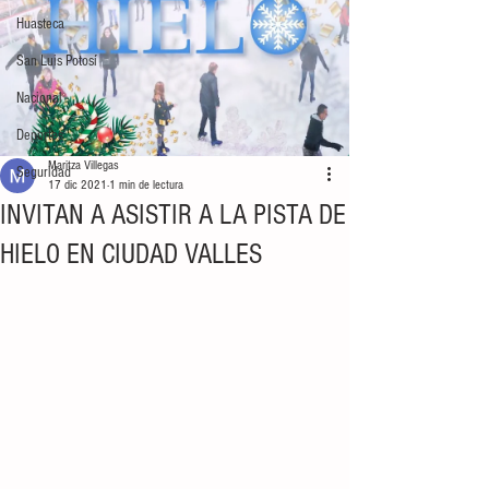
Huasteca
San Luis Potosí
Nacional
Deportes
Maritza Villegas
Seguridad
17 dic 2021
1 min de lectura
INVITAN A ASISTIR A LA PISTA DE
HIELO EN CIUDAD VALLES