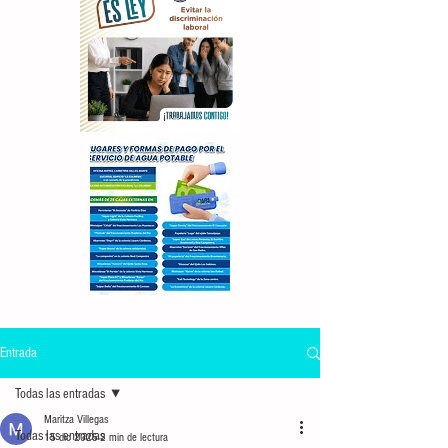
Entrada
Todas las entradas
Maritza Villegas
Todas las entradas
15 dic 2025
2 min de lectura