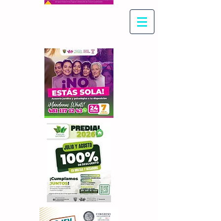
Con Maritza Villegas