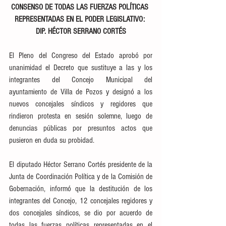
CONSENSO DE TODAS LAS FUERZAS POLÍTICAS 
REPRESENTADAS EN EL PODER LEGISLATIVO: 
DIP. HÉCTOR SERRANO CORTÉS
El Pleno del Congreso del Estado aprobó por 
unanimidad el Decreto que sustituye a las y los 
integrantes del Concejo Municipal del 
ayuntamiento de Villa de Pozos y designó a los 
nuevos concejales síndicos y regidores que 
rindieron protesta en sesión solemne, luego de 
denuncias públicas por presuntos actos que 
pusieron en duda su probidad.
El diputado Héctor Serrano Cortés presidente de la 
Junta de Coordinación Política y de la Comisión de 
Gobernación, informó que la destitución de los 
integrantes del Concejo, 12 concejales regidores y 
dos concejales síndicos, se dio por acuerdo de 
todas las fuerzas políticas representadas en el 