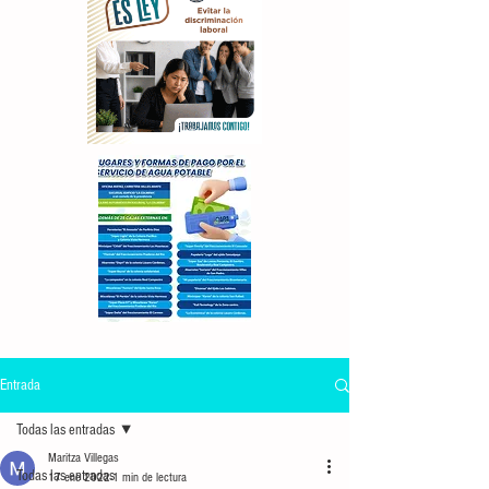
Entrada
Todas las entradas
Maritza Villegas
Todas las entradas
17 ene 2022
1 min de lectura