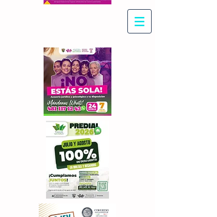
Con Maritza Villegas