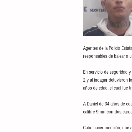
Agentes de la Policía Esta
responsables de balear a u
En servicio de seguridad y 
2 y al indagar detuvieron 
años de edad, el cual fue t
A Daniel de 34 años de eda
calibre 9mm con dos cargad
Cabe hacer mención, que am