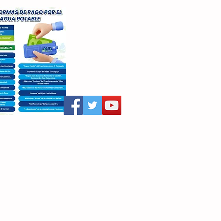
aritza Villegas