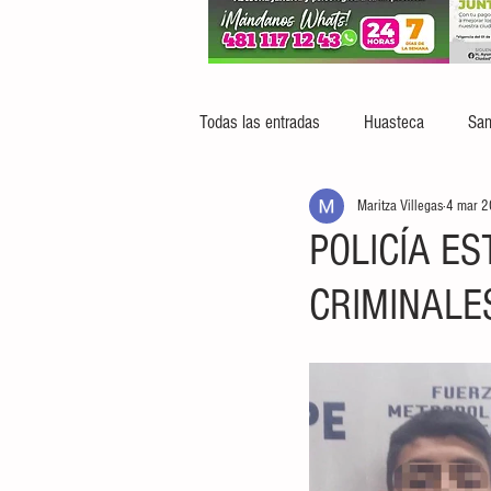
Todas las entradas
Huasteca
San
Maritza Villegas
4 mar 
POLICÍA ES
CRIMINALE