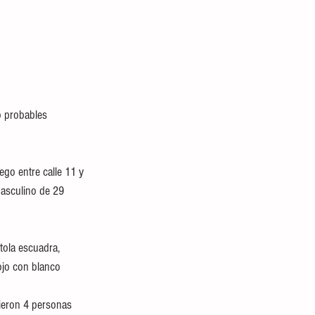
o probables 
ego entre calle 11 y 
masculino de 29 
tola escuadra, 
ojo con blanco
ieron 4 personas 