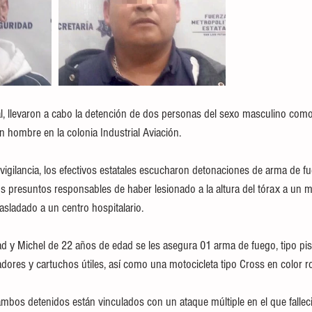
tal, llevaron a cabo la detención de dos personas del sexo masculino com
n hombre en la colonia Industrial Aviación.
vigilancia, los efectivos estatales escucharon detonaciones de arma de fu
los presuntos responsables de haber lesionado a la altura del tórax a un 
rasladado a un centro hospitalario.
d y Michel de 22 años de edad se les asegura 01 arma de fuego, tipo pis
ores y cartuchos útiles, así como una motocicleta tipo Cross en color r
bos detenidos están vinculados con un ataque múltiple en el que fallec