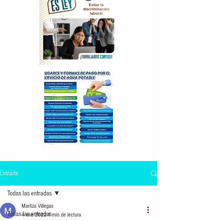
Entrada
Todas las entradas
Maritza Villegas
Todas las entradas
4 ene 2022
1 min de lectura