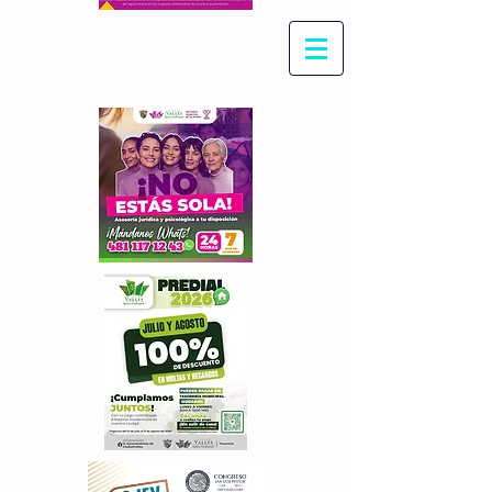
Con Maritza Villegas