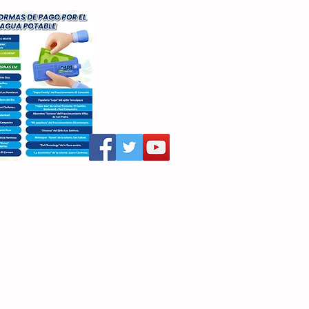
aritza Villegas