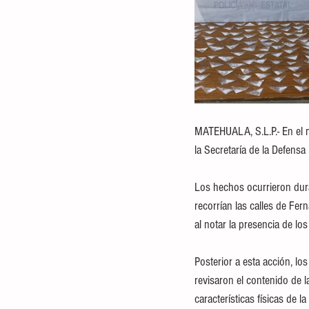
MATEHUALA, S.L.P.- En el m
la Secretaría de la Defens
Los hechos ocurrieron dura
recorrían las calles de Fe
al notar la presencia de l
Posterior a esta acción, lo
revisaron el contenido de 
características físicas de 