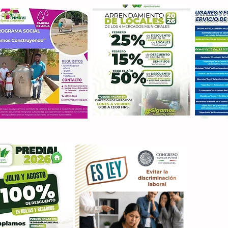
Con M