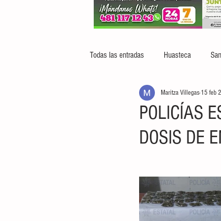
Todas las entradas
Huasteca
San
Maritza Villegas
15 feb 
POLICÍAS 
DOSIS DE 