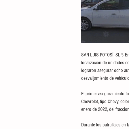
SAN LUIS POTOSÍ, SLP.- En e
localización de unidades co
lograron asegurar ocho au
desvalijamiento de vehículo
El primer aseguramiento fue
Chevrolet, tipo Chevy, colo
enero de 2022, del fraccio
Durante los patrullajes en 