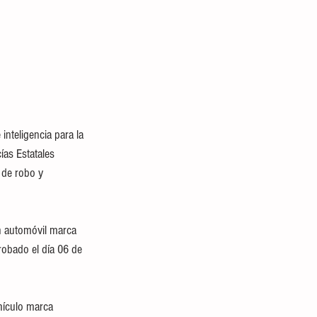
inteligencia para la 
ías Estatales 
 de robo y 
un automóvil marca 
robado el día 06 de 
ehículo marca 