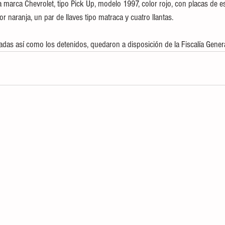
 marca Chevrolet, tipo Pick Up, modelo 1997, color rojo, con placas de es
or naranja, un par de llaves tipo matraca y cuatro llantas.
das así como los detenidos, quedaron a disposición de la Fiscalía Genera