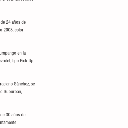
, de 24 años de 
o 2008, color 
Zumpango en la 
olet, tipo Pick Up, 
Graciano Sánchez, se 
po Suburban, 
, de 30 años de 
untamente 