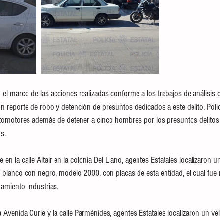
l marco de las acciones realizadas conforme a los trabajos de análisis e 
n reporte de robo y detención de presuntos dedicados a este delito, Polic
tomotores además de detener a cinco hombres por los presuntos delitos
s.
 en la calle Altair en la colonia Del Llano, agentes Estatales localizaron 
r blanco con negro, modelo 2000, con placas de esta entidad, el cual fue 
namiento Industrias.
la Avenida Curie y la calle Parménides, agentes Estatales localizaron un v