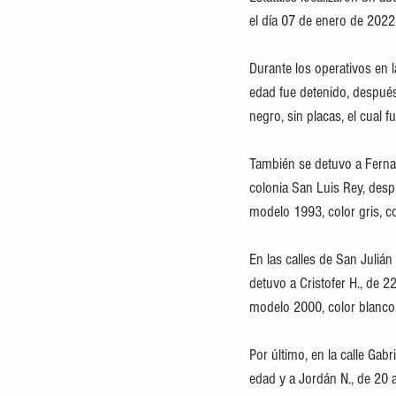
el día 07 de enero de 2022
Durante los operativos en l
edad fue detenido, después
negro, sin placas, el cual 
También se detuvo a Ferna
colonia San Luis Rey, desp
modelo 1993, color gris, co
En las calles de San Juliá
detuvo a Cristofer H., de 
modelo 2000, color blanco,
Por último, en la calle Gabr
edad y a Jordán N., de 20 