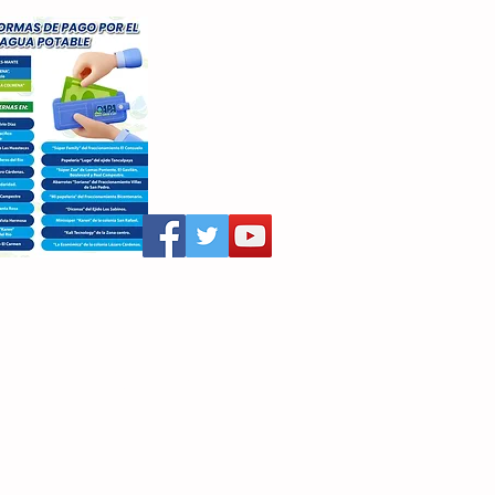
aritza Villegas