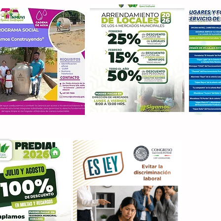
Con M