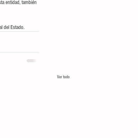
ta entidad, también 
l del Estado.
Ver todo