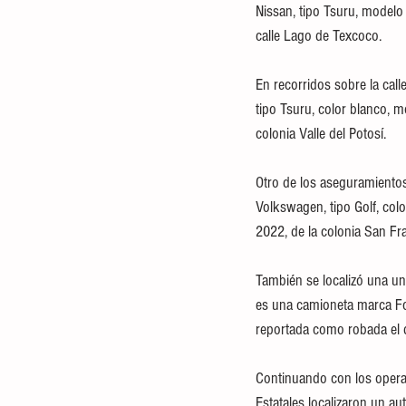
Nissan, tipo Tsuru, modelo 
calle Lago de Texcoco.
En recorridos sobre la call
tipo Tsuru, color blanco, m
colonia Valle del Potosí.
Otro de los aseguramientos 
Volkswagen, tipo Golf, col
2022, de la colonia San Fr
También se localizó una un
es una camioneta marca For
reportada como robada el d
Continuando con los operati
Estatales localizaron un au