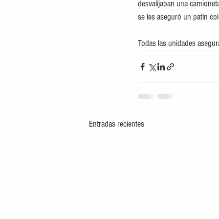
desvalijaban una camioneta
se les aseguró un patín col
Todas las unidades asegura
Entradas recientes